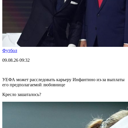
Футбол
09.08.26
09:32
УЕФА может расследовать карьеру Инфантино из-за выплаты
его предполагаемой любовнице
Кресло зашаталось?