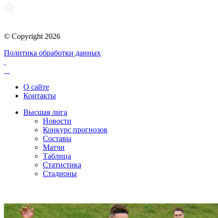
© Copyright 2026
Политика обработки данных
О сайте
Контакты
Высшая лига
Новости
Конкурс прогнозов
Составы
Матчи
Таблица
Статистика
Стадионы