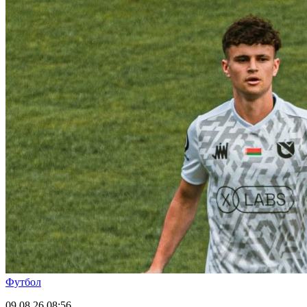
Футбол
09.08.26
08:56