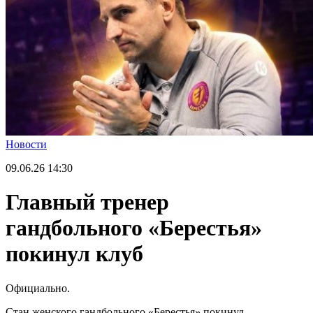
Новости
09.06.26
14:30
Главный тренер
гандбольного «Берестья»
покинул клуб
Официально.
Стан женского гандбольного «Берестья» покинул