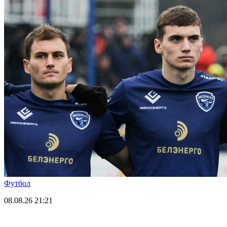
Футбол
08.08.26
21:21