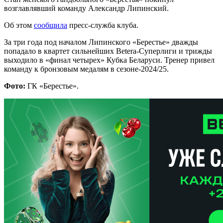
возглавлявший команду Александр Липинский.
Об этом
сообщила
пресс-служба клуба.
За три года под началом Липинского «Берестье» дважды
попадало в квартет сильнейших Betera-Суперлиги и трижды
выходило в «финал четырех» Кубка Беларуси. Тренер привел
команду к бронзовым медалям в сезоне-2024/25.
Фото:
ГК «Берестье».