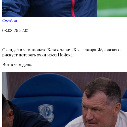
Футбол
08.08.26
22:05
Скандал в чемпионате Казахстана: «Кызылжар» Жуковского
рискует потерять очки из-за Нойока
Вот в чем дело.