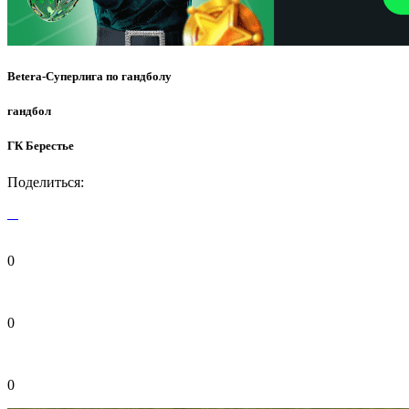
Betera-Суперлига по гандболу
гандбол
ГК Берестье
Поделиться:
0
0
0