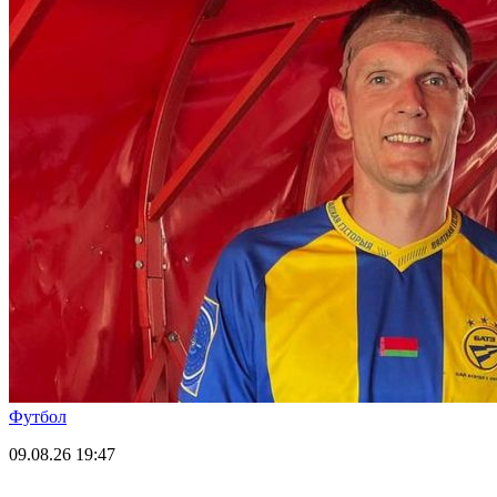
Футбол
09.08.26
19:47