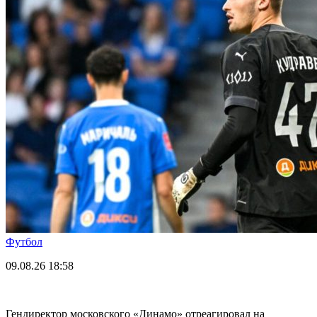
Футбол
09.08.26
18:58
Гендиректор московского «Динамо» отреагировал на