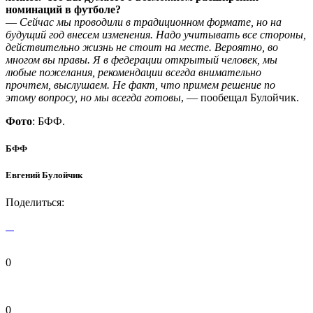
номинаций в футболе?
—
Сейчас мы проводили в традиционном формате, но на
будущий год внесем изменения. Надо учитывать все стороны,
действительно жизнь не стоит на месте. Вероятно, во
многом вы правы. Я в федерации открытый человек, мы
любые пожелания, рекомендации всегда внимательно
прочтем, выслушаем. Не факт, что примем решение по
этому вопросу, но мы всегда готовы
, — пообещал Булойчик.
Фото
: БФФ.
БФФ
Евгений Булойчик
Поделиться:
0
0