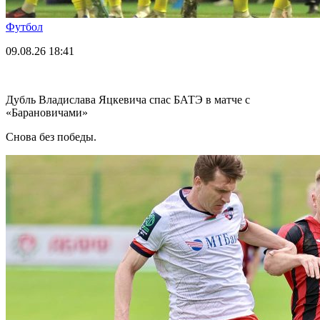
Футбол
09.08.26
18:41
Дубль Владислава Яцкевича спас БАТЭ в матче с
«Барановичами»
Снова без победы.