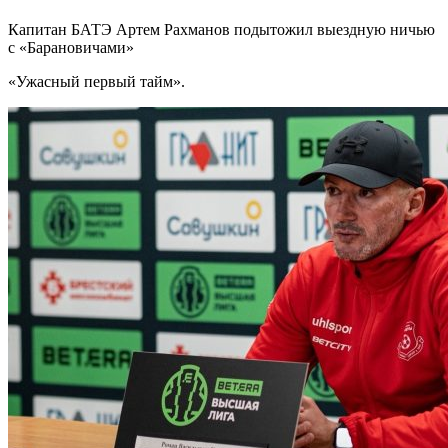
Капитан БАТЭ Артем Рахманов подытожил выездную ничью
с «Барановичами»
«Ужасный первый тайм».