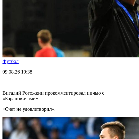
Футбол
09.08.26
19:38
Виталий Рогожкин прокомментировал ничью с
«Барановичами»
«Счет не удовлетворил».