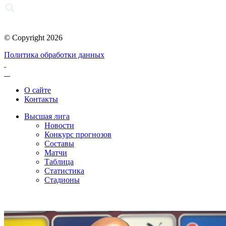
© Copyright 2026
Политика обработки данных
О сайте
Контакты
Высшая лига
Новости
Конкурс прогнозов
Составы
Матчи
Таблица
Статистика
Стадионы