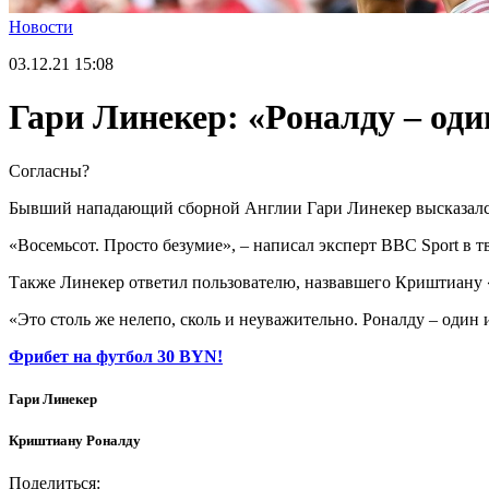
Новости
03.12.21
15:08
Гари Линекер: «Роналду – од
Согласны?
Бывший нападающий сборной Англии Гари Линекер высказался 
«Восемьсот. Просто безумие», – написал эксперт BBC Sport в т
Также Линекер ответил пользователю, назвавшего Криштиану 
«Это столь же нелепо, сколь и неуважительно. Роналду – оди
Фрибет на футбол 30 BYN!
Гари Линекер
Криштиану Роналду
Поделиться: