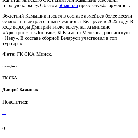
игровую карьеру. Об этом
объявила
пресс-служба армейцев.
36-летний Камышик провел в составе армейцев более десяти
сезонов и выиграл с ними чемпионат Беларуси в 2025 году. В
ходе карьеры Дмитрий также выступал за минские
«Аркатрон» и «Динамо», БГК имени Мешкова, российскую
«Неву». В составе сборной Беларуси участвовал в топ-
турнирах.
Фото:
ГК СКА-Минск.
гандбол
ГК СКА
Дмитрий Камышик
Поделиться:
0