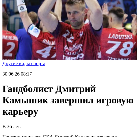
Другие виды спорта
30.06.26
08:17
Гандболист Дмитрий
Камышик завершил игровую
карьеру
В 36 лет.
Капитан минского СКА Дмитрий Камышик завершил