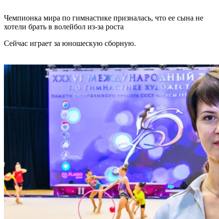
Чемпионка мира по гимнастике призналась, что ее сына не
хотели брать в волейбол из-за роста
Сейчас играет за юношескую сборную.