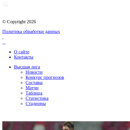
© Copyright 2026
Политика обработки данных
О сайте
Контакты
Высшая лига
Новости
Конкурс прогнозов
Составы
Матчи
Таблица
Статистика
Стадионы