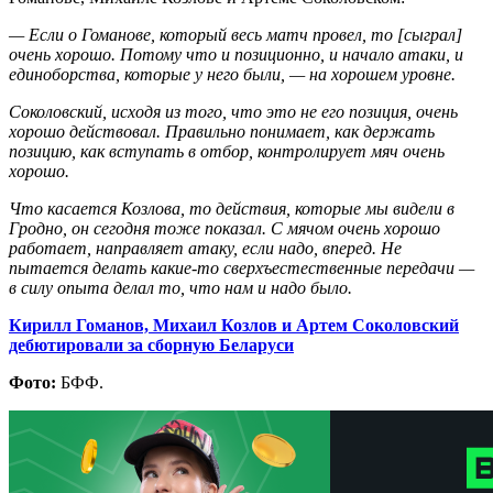
— Если о Гоманове, который весь матч провел, то [сыграл]
очень хорошо. Потому что и позиционно, и начало атаки, и
единоборства, которые у него были, — на хорошем уровне.
Соколовский, исходя из того, что это не его позиция, очень
хорошо действовал. Правильно понимает, как держать
позицию, как вступать в отбор, контролирует мяч очень
хорошо.
Что касается Козлова, то действия, которые мы видели в
Гродно, он сегодня тоже показал. С мячом очень хорошо
работает, направляет атаку, если надо, вперед. Не
пытается делать какие-то сверхъестественные передачи —
в силу опыта делал то, что нам и надо было.
Кирилл Гоманов, Михаил Козлов и Артем Соколовский
дебютировали за сборную Беларуси
Фото:
БФФ.