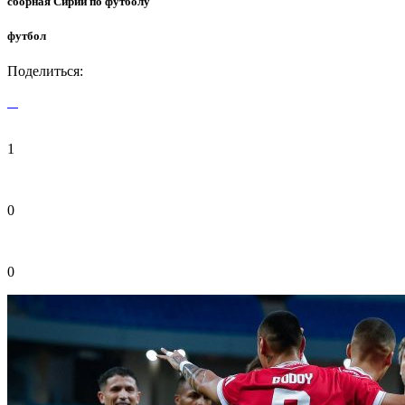
сборная Сирии по футболу
футбол
Поделиться:
1
0
0