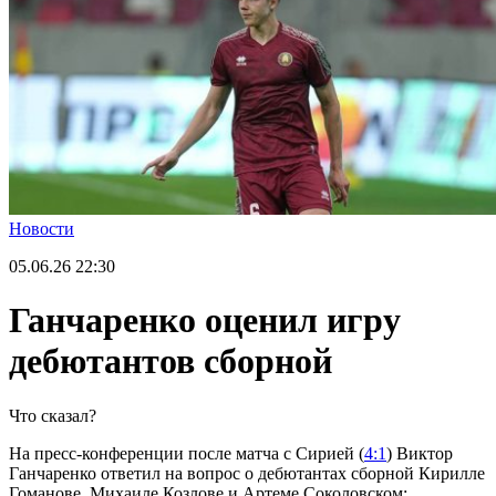
Новости
05.06.26
22:30
Ганчаренко оценил игру
дебютантов сборной
Что сказал?
На пресс-конференции после матча с Сирией (
4:1
) Виктор
Ганчаренко ответил на вопрос о дебютантах сборной Кирилле
Гоманове, Михаиле Козлове и Артеме Соколовском: