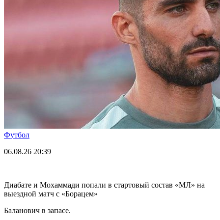
Футбол
06.08.26
20:39
Диабате и Мохаммади попали в стартовый состав «МЛ» на
выездной матч с «Борацем»
Баланович в запасе.