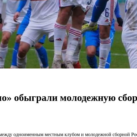
» обыграли молодежную сборн
 между одноименным местным клубом и молодежной сборной Рос