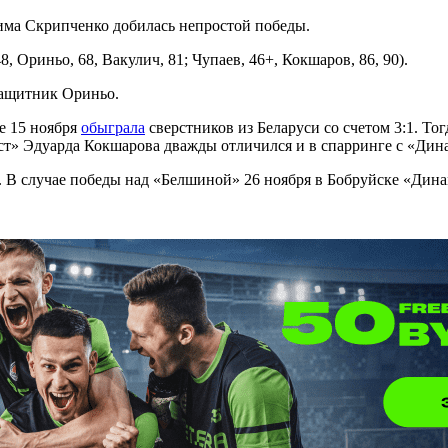
има Скрипченко добилась непростой победы.
8, Ориньо, 68, Вакулич, 81; Чупаев, 46+, Кокшаров, 86, 90).
защитник Ориньо.
е 15 ноября
обыграла
сверстников из Беларуси со счетом 3:1. То
т» Эдуарда Кокшарова дважды отличился и в спарринге с «Дин
 В случае победы над «Белшиной» 26 ноября в Бобруйске «Динам