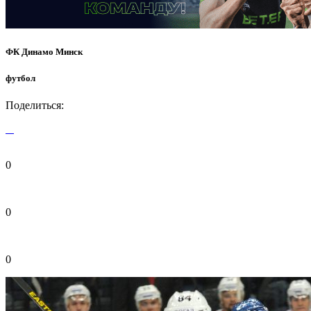
ФК Динамо Минск
футбол
Поделиться:
0
0
0