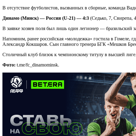
В отсутствие футболистов, вызванных в сборные, команда Вад
Динамо (Минск) — Россия (U-21) — 4:3
(Седько, 7, Свирепа, 4
В заявке хозяев поля был лишь один легионер — бразильский 
Напомним, ранее российская «молодежка» гостила в Гомеле, гд
Александр Кокшаров. Сын главного тренера БГК «Мешков Брес
Столичный клуб близок к чемпионскому титулу в высшей лиге.
Фото:
t.me/fc_dinamominsk.