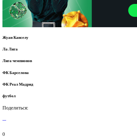
Жуан Канселу
Ла Лига
Лига чемпионов
ФК Барселона
ФК Реал Мадрид
футбол
Поделиться:
0