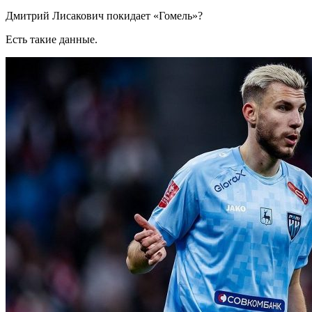
Дмитрий Лисакович покидает «Гомель»?
Есть такие данные.