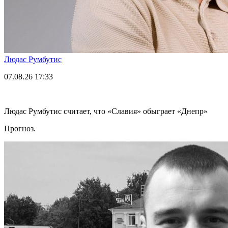
Людас Румбутис
07.08.26
17:33
Людас Румбутис считает, что «Славия» обыграет «Днепр»
Прогноз.