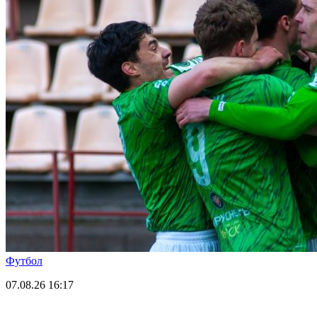
Футбол
07.08.26
16:17