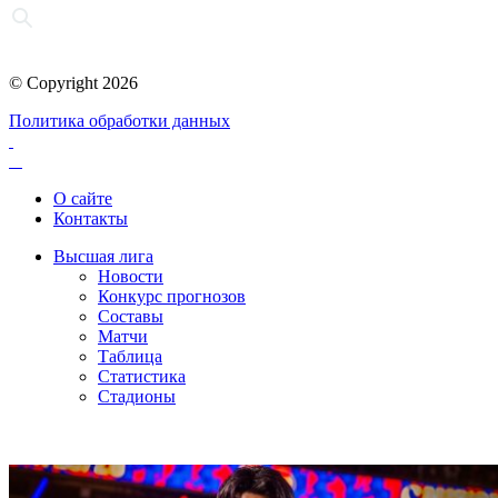
© Copyright 2026
Политика обработки данных
О сайте
Контакты
Высшая лига
Новости
Конкурс прогнозов
Составы
Матчи
Таблица
Статистика
Стадионы