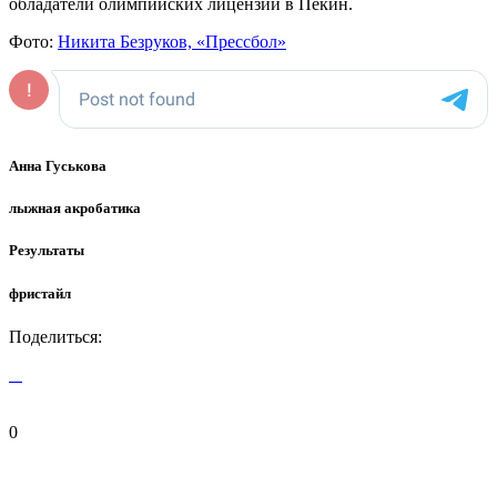
обладатели олимпийских лицензий в Пекин.
Фото:
Никита Безруков, «Прессбол»
Анна Гуськова
лыжная акробатика
Результаты
фристайл
Поделиться:
0