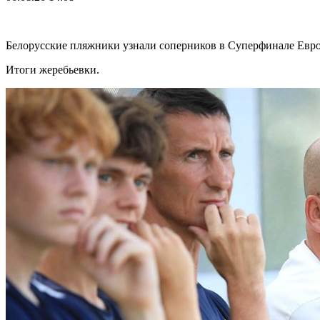
Белорусские пляжники узнали соперников в Суперфинале Евр
Итоги жеребьевки.