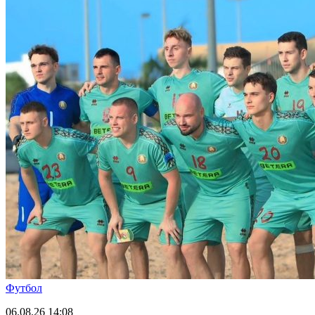
Футбол
06.08.26
14:08