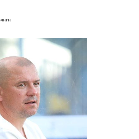
олиги