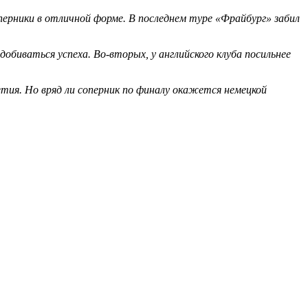
оперники в отличной форме. В последнем туре «Фрайбург» забил
обиваться успеха. Во-вторых, у английского клуба посильнее
етия. Но вряд ли соперник по финалу окажется немецкой