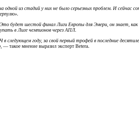
а одной из стадий у них не было серьезных проблем. И сейчас с
ерпулю».
Это будет шестой финал Лиги Европы для Эмери, он знает, как д
тупать в Лиге чемпионов через АПЛ.
Ч в следующем году, за свой первый трофей в последние десятил
,
— такое мнение выразил эксперт Betera.