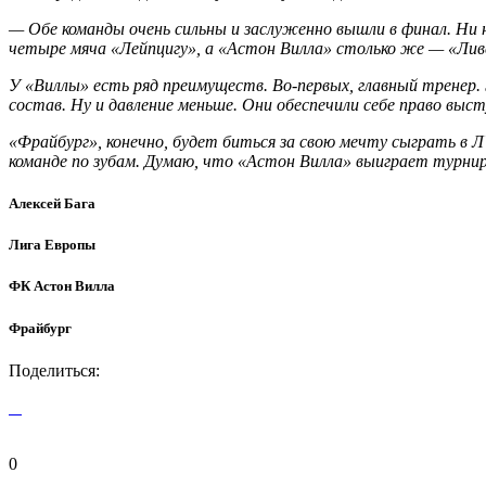
— Обе команды очень сильны и заслуженно вышли в финал. Ни н
четыре мяча «Лейпцигу», а «Астон Вилла» столько же — «Лив
У «Виллы» есть ряд преимуществ. Во-первых, главный тренер. 
состав. Ну и давление меньше. Они обеспечили себе право выс
«Фрайбург», конечно, будет биться за свою мечту сыграть в Л
команде по зубам. Думаю, что «Астон Вилла» выиграет турнир
Алексей Бага
Лига Европы
ФК Астон Вилла
Фрайбург
Поделиться:
0