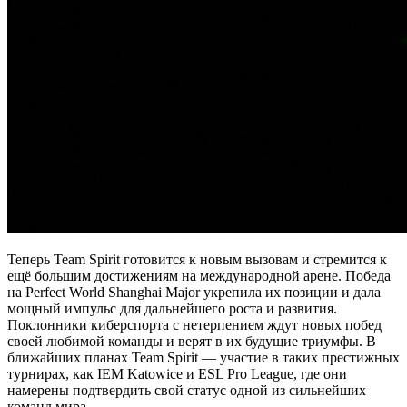
Теперь Team Spirit готовится к новым вызовам и стремится к
ещё большим достижениям на международной арене. Победа
на Perfect World Shanghai Major укрепила их позиции и дала
мощный импульс для дальнейшего роста и развития.
Поклонники киберспорта с нетерпением ждут новых побед
своей любимой команды и верят в их будущие триумфы. В
ближайших планах Team Spirit — участие в таких престижных
турнирах, как IEM Katowice и ESL Pro League, где они
намерены подтвердить свой статус одной из сильнейших
команд мира.