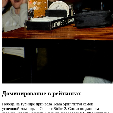
Доминирование в рейтингах
Победа на турнире принесла Team Spirit титул самой
успешной команды в Counter-Strike 2. Согласно данным