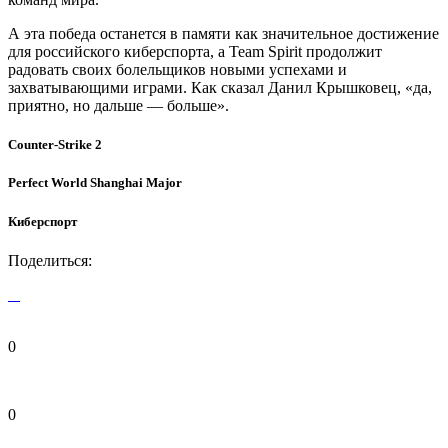
А эта победа останется в памяти как значительное достижение
для российского киберспорта, а Team Spirit продолжит
радовать своих болельщиков новыми успехами и
захватывающими играми. Как сказал Данил Крышковец, «да,
приятно, но дальше — больше».
Counter-Strike 2
Perfect World Shanghai Major
Киберспорт
Поделиться:
0
0