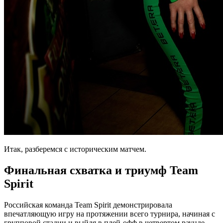
Итак, разберемся с историческим матчем.
Финальная схватка и триумф Team
Spirit
Российская команда Team Spirit демонстрировала
впечатляющую игру на протяжении всего турнира, начиная с
групповой стадии и выйдя в плей-офф в четвертом раунде.