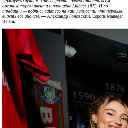
Пользуясь случаем, хочу выразить благодарность всем
организаторам ивента и площадке Lidbeer 1873. И по
традиции — подписывайтесь на наши соцсети, что первыми
видеть все анонсы,
—
Александр Головский, Esports Manager
Betera.