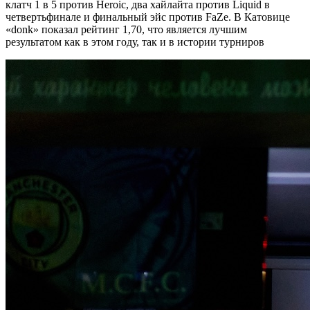
клатч 1 в 5 против Heroic, два хайлайта против Liquid в
четвертьфинале и финальный эйс против FaZe. В Катовице
«donk» показал рейтинг 1,70, что является лучшим
результатом как в этом году, так и в истории турниров