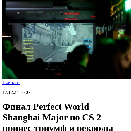
Новости
17.12.24
16:07
Финал Perfect World
Shanghai Major по CS 2
принес триумф и рекорды