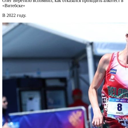
Олег Веретило вспомнил, как отказался проходить алкотест в
«Витебске»
В 2022 году.