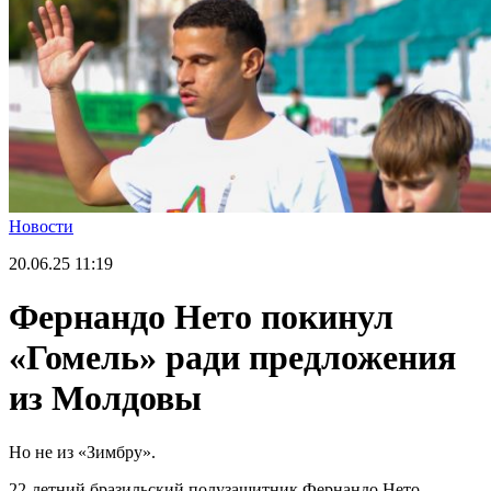
Новости
20.06.25
11:19
Фернандо Нето покинул
«Гомель» ради предложения
из Молдовы
Но не из «Зимбру».
22-летний бразильский полузащитник Фернандо Нето