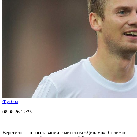
Футбол
08.08.26
12:25
Веретило — о расставании с минским «Динамо»: Селимов