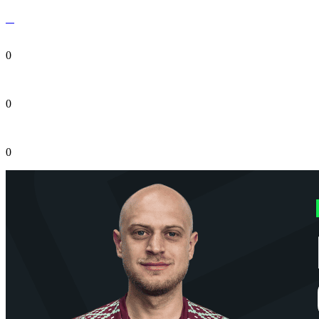
0
0
0