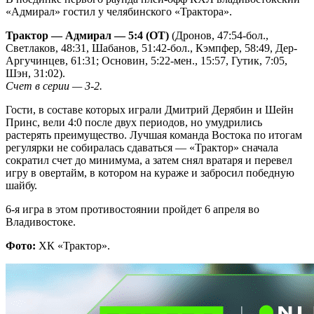
«Адмирал» гостил у челябинского «Трактора».
Трактор — Адмирал — 5:4 (ОТ)
(Дронов, 47:54-бол.,
Светлаков, 48:31, Шабанов, 51:42-бол., Кэмпфер, 58:49, Дер-
Аргучинцев, 61:31; Основин, 5:22-мен., 15:57, Гутик, 7:05,
Шэн, 31:02).
Счет в серии — 3-2.
Гости, в составе которых играли Дмитрий Дерябин и Шейн
Принс, вели 4:0 после двух периодов, но умудрились
растерять преимущество. Лучшая команда Востока по итогам
регулярки не собиралась сдаваться — «Трактор» сначала
сократил счет до минимума, а затем снял вратаря и перевел
игру в овертайм, в котором на кураже и забросил победную
шайбу.
6-я игра в этом противостоянии пройдет 6 апреля во
Владивостоке.
Фото:
ХК «Трактор».