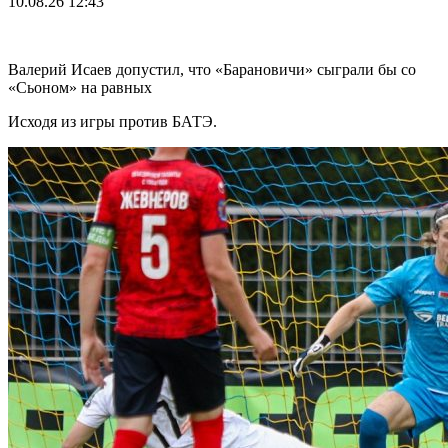
10.08.26
12:43
Валерий Исаев допустил, что «Барановичи» сыграли бы со
«Сьоном» на равных
Исходя из игры против БАТЭ.