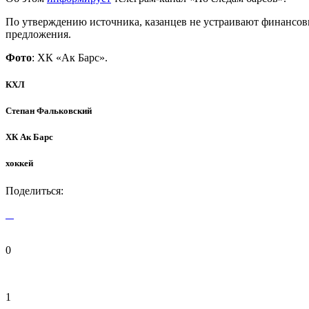
По утверждению источника, казанцев не устраивают финансовые
предложения.
Фото
: ХК «Ак Барс».
КХЛ
Степан Фальковский
ХК Ак Барс
хоккей
Поделиться:
0
1