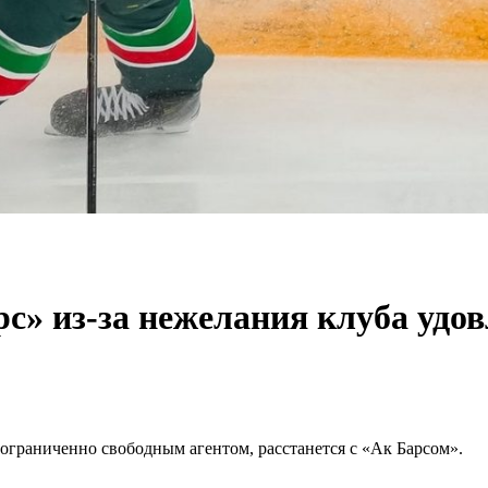
с» из-за нежелания клуба удо
ограниченно свободным агентом, расстанется с «Ак Барсом».