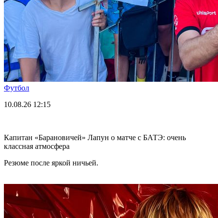
Футбол
10.08.26
12:15
Капитан «Барановичей» Лапун о матче с БАТЭ: очень
классная атмосфера
Резюме после яркой ничьей.