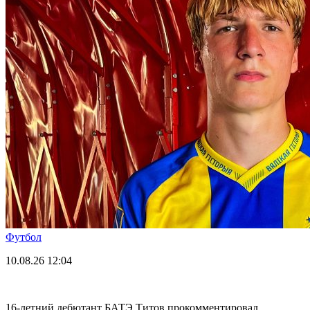
Футбол
10.08.26
12:04
16-летний дебютант БАТЭ Титов прокомментировал