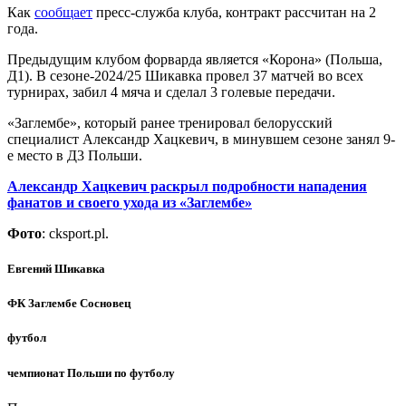
Как
сообщает
пресс-служба клуба, контракт рассчитан на 2
года.
Предыдущим клубом форварда является «Корона» (Польша,
Д1). В сезоне-2024/25 Шикавка провел 37 матчей во всех
турнирах, забил 4 мяча и сделал 3 голевые передачи.
«Заглембе», который ранее тренировал белорусский
специалист Александр Хацкевич, в минувшем сезоне занял 9-
е место в Д3 Польши.
Александр Хацкевич раскрыл подробности нападения
фанатов и своего ухода из «Заглембе»
Фото
: cksport.pl.
Евгений Шикавка
ФК Заглембе Сосновец
футбол
чемпионат Польши по футболу