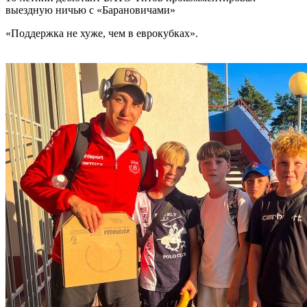
выездную ничью с «Барановичами»
«Поддержка не хуже, чем в еврокубках».