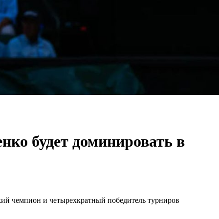
нко будет доминировать в
кий чемпион и четырехкратный победитель турниров