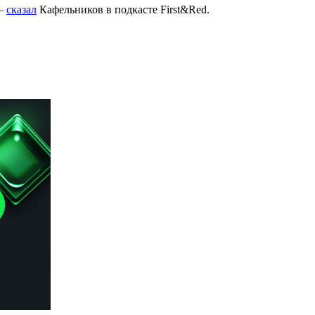
—
сказал
Кафельников в подкасте First&Red.