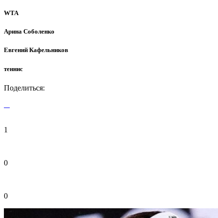
WTA
Арина Соболенко
Евгений Кафельников
теннис
Поделиться:
1
0
0