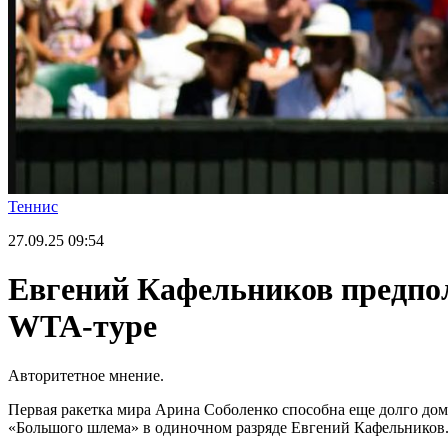
Теннис
27.09.25
09:54
Евгений Кафельников предпол
WTA-туре
Авторитетное мнение.
Первая ракетка мира Арина Соболенко способна еще долго до
«Большого шлема» в одиночном разряде Евгений Кафельников