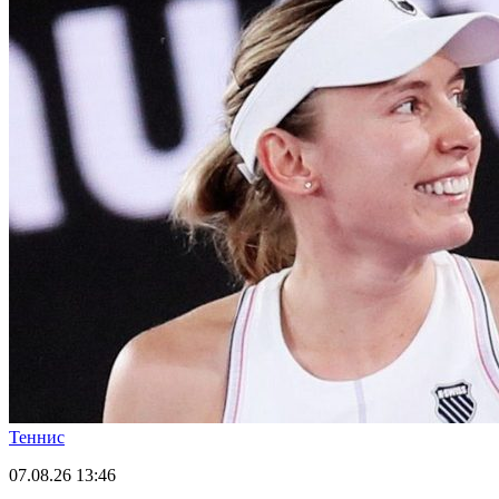
Теннис
07.08.26
13:46