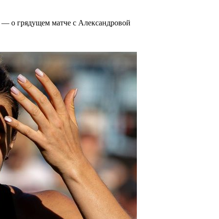
о — о грядущем матче с Александровой