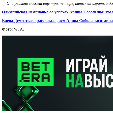
— Она реально может еще три, четыре, пять лет играть и до
Олимпийская чемпионка об успехах Арины Соболенко: это ч
Елена Дементьева рассказала, чем Арина Соболенко отлича
Фото:
WTA.