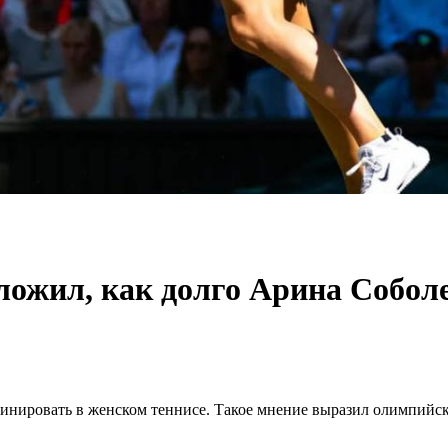
ожил, как долго Арина Соболе
минировать в женском теннисе. Такое мнение выразил олимпийс
.