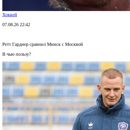
Хоккей
07.08.26
22:42
Ретт Гарднер сравнил Минск с Москвой
В чью пользу?