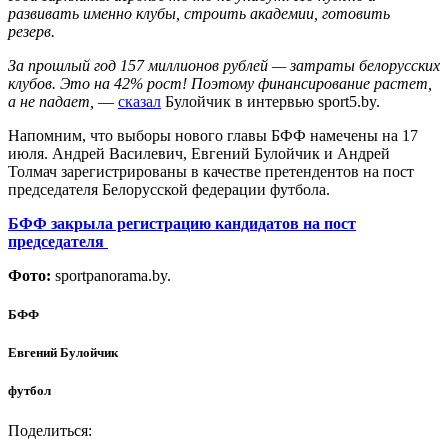
развивать именно клубы, строить академии, готовить
резерв.
За прошлый год 157 миллионов рублей — затраты белорусских
клубов. Это на 42% рост! Поэтому финансирование растет,
а не падает,
—
сказал
Булойчик в интервью sport5.by.
Напомним, что выборы нового главы БФФ намечены на 17
июля. Андрей Василевич, Евгений Булойчик и Андрей
Толмач зарегистрированы в качестве претендентов на пост
председателя Белорусской федерации футбола.
БФФ закрыла регистрацию кандидатов на пост
председателя
Фото:
sportpanorama.by.
БФФ
Евгений Булойчик
футбол
Поделиться: