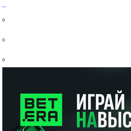
0
0
0