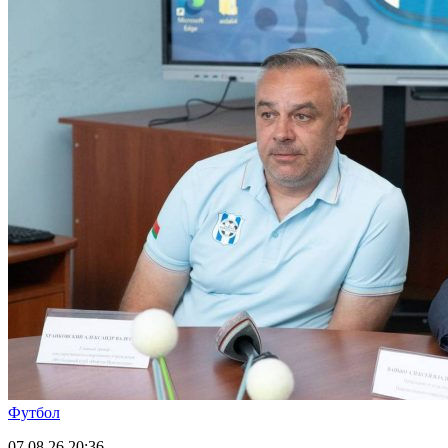
Футбол
07.08.26
20:36