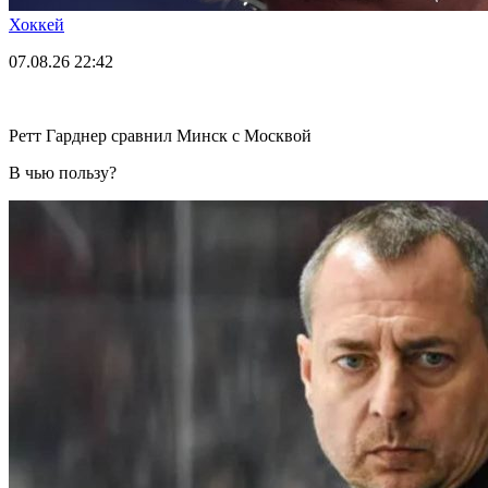
Хоккей
07.08.26
22:42
Ретт Гарднер сравнил Минск с Москвой
В чью пользу?