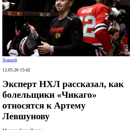
Хоккей
12.05.26
15:42
Эксперт НХЛ рассказал, как
болельщики «Чикаго»
относятся к Артему
Левшунову