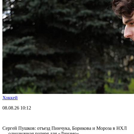
Хоккей
08.08.26
10:12
Сергей Пушков: отъезд Пинчука, Борикова и Мороза в НХЛ
— однозначная потеря для «Динамо»