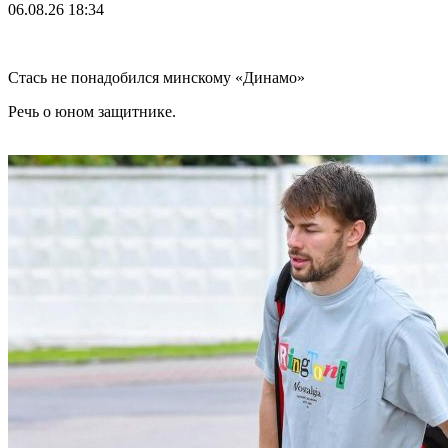
06.08.26
18:34
Стась не понадобился минскому «Динамо»
Речь о юном защитнике.