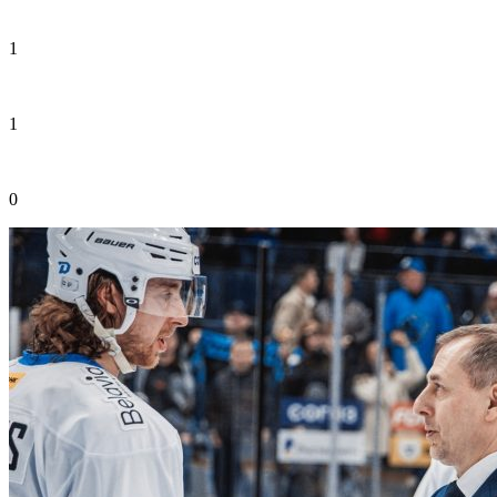
1
1
0