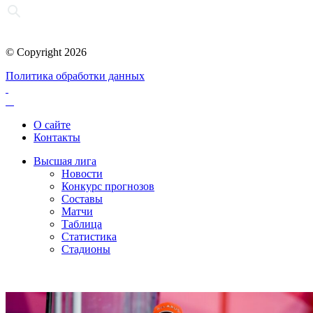
© Copyright 2026
Политика обработки данных
О сайте
Контакты
Высшая лига
Новости
Конкурс прогнозов
Составы
Матчи
Таблица
Статистика
Стадионы