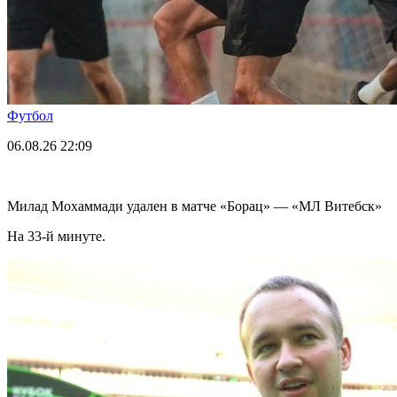
Футбол
06.08.26
22:09
Милад Мохаммади удален в матче «Борац» — «МЛ Витебск»
На 33-й минуте.