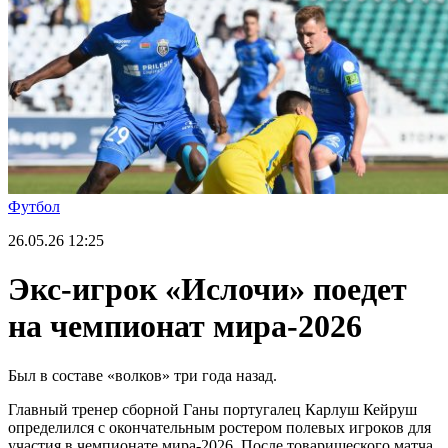
Футбол
26.05.26
12:25
Экс-игрок «Ислочи» поедет
на чемпионат мира-2026
Был в составе «волков» три года назад.
Главный тренер сборной Ганы португалец Карлуш Кейруш
определился с окончательным ростером полевых игроков для
участия в чемпионате мира-2026. После товарищеского матча