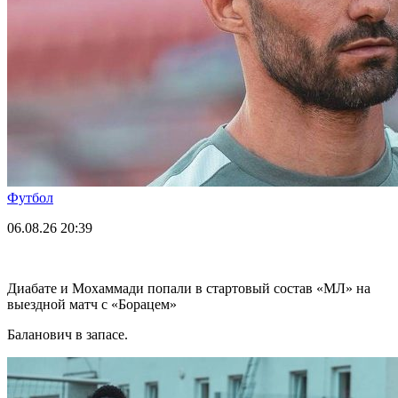
Футбол
06.08.26
20:39
Диабате и Мохаммади попали в стартовый состав «МЛ» на
выездной матч с «Борацем»
Баланович в запасе.