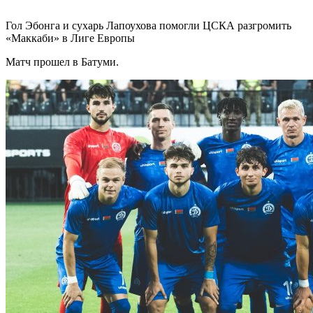
Гол Эбонга и сухарь Лапоухова помогли ЦСКА разгромить
«Маккаби» в Лиге Европы
Матч прошел в Батуми.