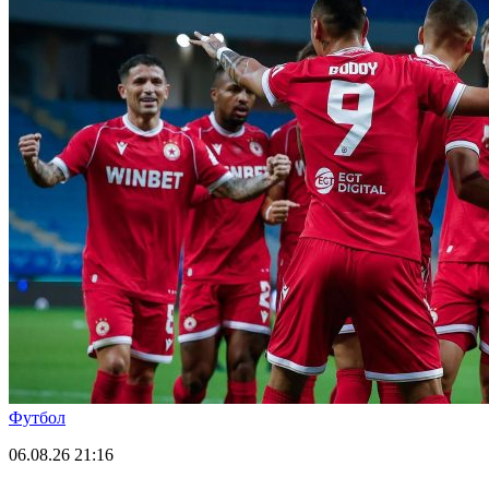
Футбол
06.08.26
21:16