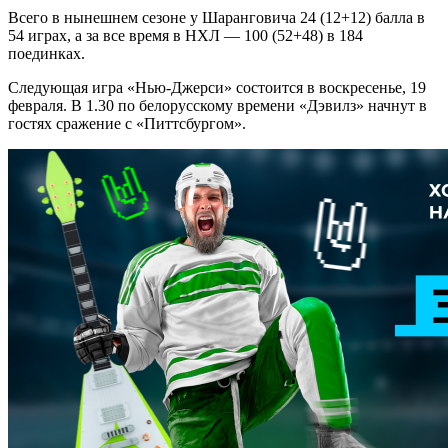
Всего в нынешнем сезоне у Шаранговича 24 (12+12) балла в
54 играх, а за все время в НХЛ — 100 (52+48) в 184
поединках.
Следующая игра «Нью-Джерси» состоится в воскресенье, 19
февраля. В 1.30 по белорусскому времени «Дэвилз» начнут в
гостях сражение с «Питтсбургом».