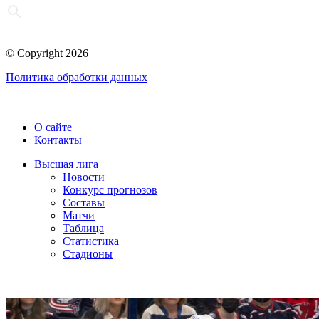
© Copyright 2026
Политика обработки данных
О сайте
Контакты
Высшая лига
Новости
Конкурс прогнозов
Составы
Матчи
Таблица
Статистика
Стадионы