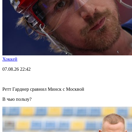
Хоккей
07.08.26
22:42
Ретт Гарднер сравнил Минск с Москвой
В чью пользу?