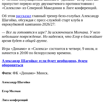
пропустит первую игру двухматчевого противостояния с
«Силексом» из Северной Македонии в Лиге конференций.
Об этом
рассказал
главный тренер бело-голубых Александр
Шагойко, обсуждая с пресс-службой старт клуба в
еврокубковой кампании-2026/27:
— Все ли готовятся к игре? За исключением Молчана. У него
небольшое повреждение. Но надеемся, что Егор в ближайшее
время будет в общей группе.
Игра «Динамо» и «Силекса» состоится в четверг, 9 июля, и
начнется в 20:00 по белорусскому времени.
Александр Шагойко: если будет необходимо, будем
обороняться
Фото
: ФК «Динамо» Минск.
Александр Шагойко
Егор Молчан
Лига конференций