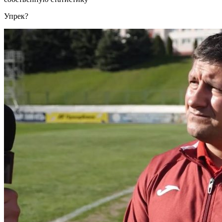
Упрек?