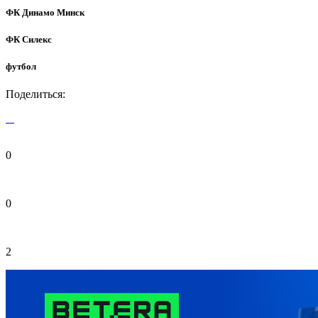
ФК Динамо Минск
ФК Силекс
футбол
Поделиться:
0
0
2