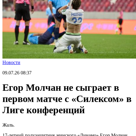
Новости
09.07.26
08:37
Егор Молчан не сыграет в
первом матче с «Силексом» в
Лиге конференций
Жаль.
17-летний полузащитник минского «Динамо» Егор Молчан