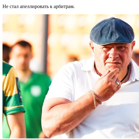
Не стал апеллировать к арбитрам.