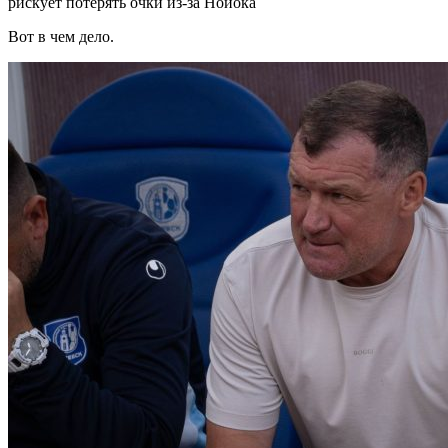
рискует потерять очки из-за Нойока
Вот в чем дело.