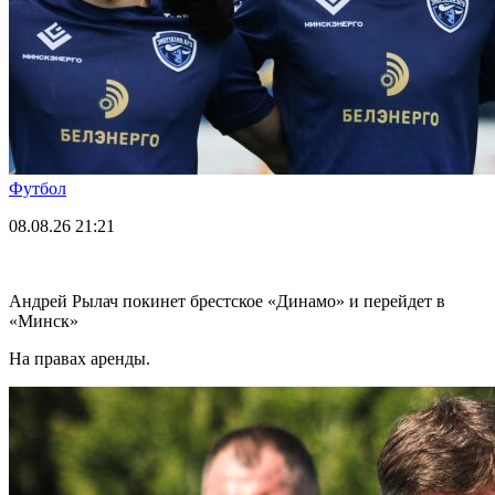
Футбол
08.08.26
21:21
Андрей Рылач покинет брестское «Динамо» и перейдет в
«Минск»
На правах аренды.