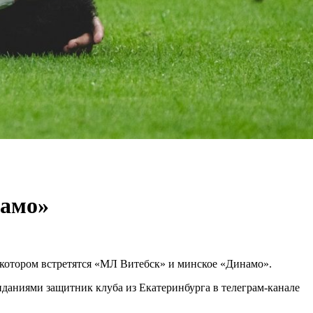
намо»
 котором встретятся «МЛ Витебск» и минское «Динамо».
аниями защитник клуба из Екатеринбурга в телеграм-канале