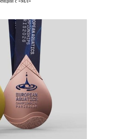
ренций с «МЛ»