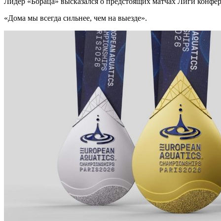
Лидер «Бораца» высказался о предстоящих матчах Лиги конфе
«Дома мы всегда сильнее, чем на выезде».