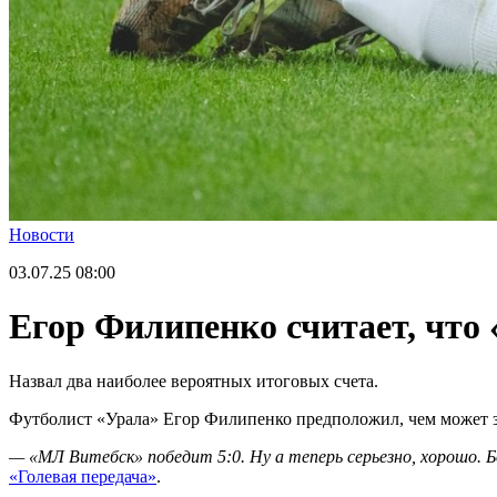
Новости
03.07.25
08:00
Егор Филипенко считает, что
Назвал два наиболее вероятных итоговых счета.
Футболист «Урала» Егор Филипенко предположил, чем может за
— «МЛ Витебск» победит 5:0. Ну а теперь серьезно, хорошо. Б
«Голевая передача»
.