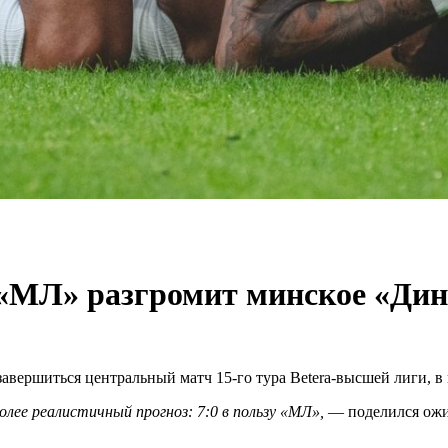
 «МЛ» разгромит минское «Ди
вершиться центральный матч 15-го тура Betera-высшей лиги, в
олее реалистичный прогноз: 7:0 в пользу «МЛ»,
— поделился ожид