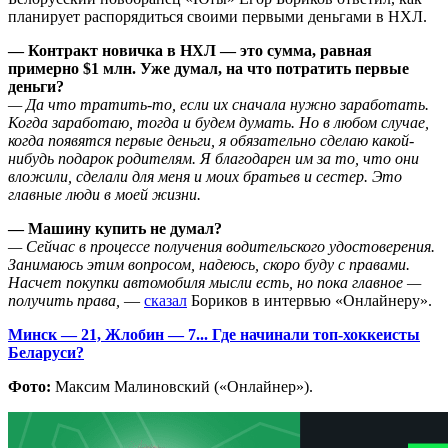
планирует распорядиться своими первыми деньгами в НХЛ.
— Контракт новичка в НХЛ — это сумма, равная
примерно $1 млн. Уже думал, на что потратить первые
деньги?
— Да что тратить-то, если их сначала нужно заработать.
Когда заработаю, тогда и будем думать. Но в любом случае,
когда появятся первые деньги, я обязательно сделаю какой-
нибудь подарок родителям. Я благодарен им за то, что они
вложили, сделали для меня и моих братьев и сестер. Это
главные люди в моей жизни.
— Машину купить не думал?
— Сейчас в процессе получения водительского удостоверения.
Занимаюсь этим вопросом, надеюсь, скоро буду с правами.
Насчет покупки автомобиля мысли есть, но пока главное —
получить права,
—
сказал
Бориков в интервью «Онлайнеру».
Минск — 21, Жлобин — 7... Где начинали топ-хоккеисты
Беларуси?
Фото:
Максим Малиновский («Онлайнер»).