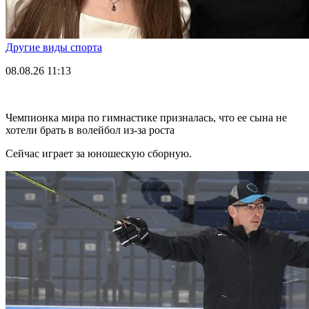
Другие виды спорта
08.08.26
11:13
Чемпионка мира по гимнастике призналась, что ее сына не
хотели брать в волейбол из-за роста
Сейчас играет за юношескую сборную.