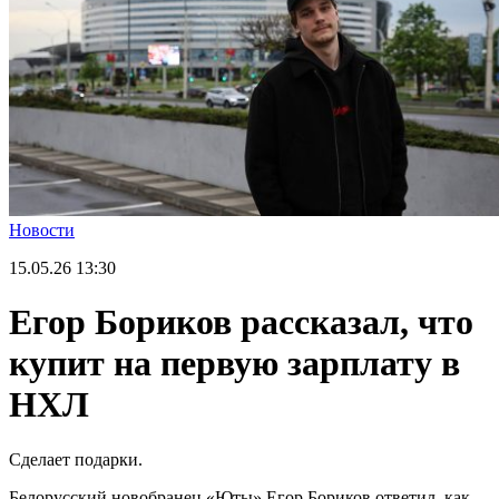
Новости
15.05.26
13:30
Егор Бориков рассказал, что
купит на первую зарплату в
НХЛ
Сделает подарки.
Белорусский новобранец «Юты» Егор Бориков ответил, как