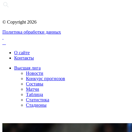
© Copyright 2026
Политика обработки данных
О сайте
Контакты
Высшая лига
Новости
Конкурс прогнозов
Составы
Матчи
Таблица
Статистика
Стадионы