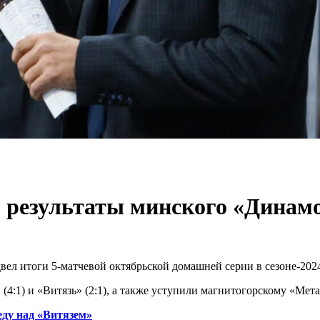
 результаты минского «Динамо
ел итоги 5-матчевой октябрьской домашней серии в сезоне-202
:1) и «Витязь» (2:1), а также уступили магнитогорскому «Металл
ду над «Витязем»