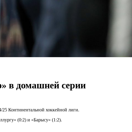
» в домашней серии
4/25 Континентальной хоккейной лиги.
ургу» (0:2) и «Барысу» (1:2).