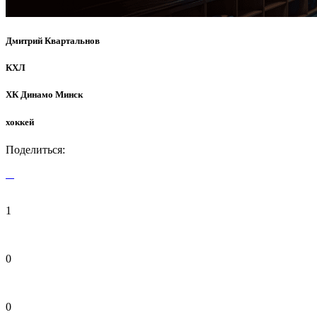
Дмитрий Квартальнов
КХЛ
ХК Динамо Минск
хоккей
Поделиться:
1
0
0