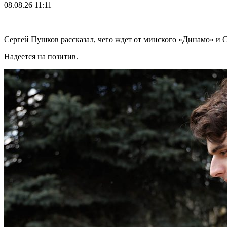
08.08.26
11:11
Сергей Пушков рассказал, чего ждет от минского «Динамо» и 
Надеется на позитив.