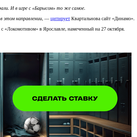
али. И в игре с «Барысом» то же самое.
 в этом направлении
, —
цитирует
Квартальнова сайт «Динамо».
ч с «Локомотивом» в Ярославле, намеченный на 27 октября.