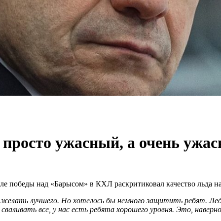
 просто ужасный, а очень ужа
ле победы над «Барысом» в КХЛ раскритиковал качество льда 
желать лучшего. Но хотелось бы немного защитить ребят. Лед
о сваливать все, у нас есть ребята хорошего уровня. Это, навер