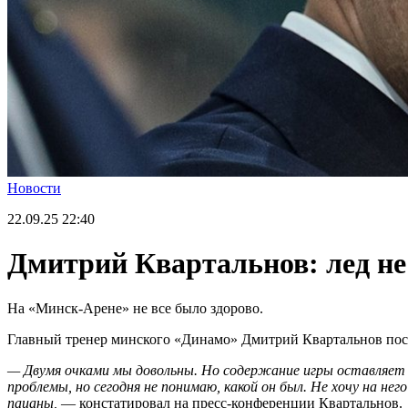
Новости
22.09.25
22:40
Дмитрий Квартальнов: лед не
На «Минск-Арене» не все было здорово.
Главный тренер минского «Динамо» Дмитрий Квартальнов пос
— Двумя очками мы довольны. Но содержание игры оставляет 
проблемы, но сегодня не понимаю, какой он был. Не хочу на нег
пацаны,
— констатировал на пресс-конференции Квартальнов.