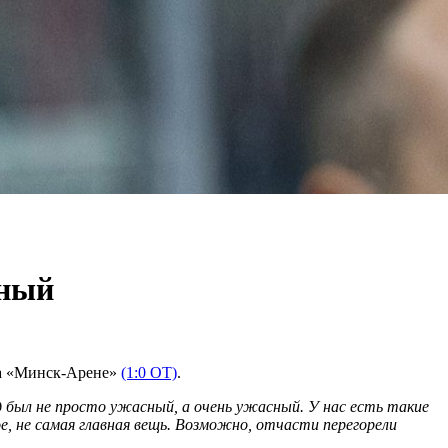
сный
на «Минск-Арене»
(1:0 ОТ)
.
 был не просто ужасный, а очень ужасный. У нас есть такие
ное, не самая главная вещь. Возможно, отчасти перегорели