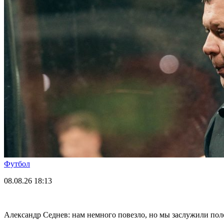
Футбол
08.08.26
18:13
Александр Седнев: нам немного повезло, но мы заслужили пол