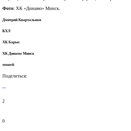
Фото
: ХК «Динамо» Минск.
Дмитрий Квартальнов
КХЛ
ХК Барыс
ХК Динамо Минск
хоккей
Поделиться:
2
0