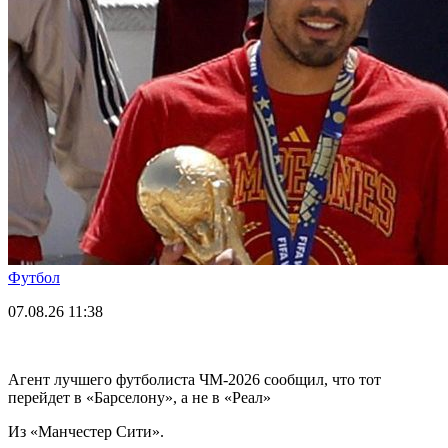
Футбол
07.08.26
11:38
Агент лучшего футболиста ЧМ-2026 cообщил, что тот
перейдет в «Барселону», а не в «Реал»
Из «Манчестер Сити».