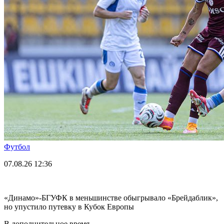
Футбол
07.08.26
12:36
«Динамо»-БГУФК в меньшинстве обыгрывало «Брейдаблик»,
но упустило путевку в Кубок Европы
В дополнительное время.