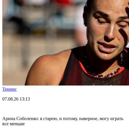
Теннис
07.08.26
13:13
Арина Соболенко: я старею, и потому, наверное, могу играть
все меньше