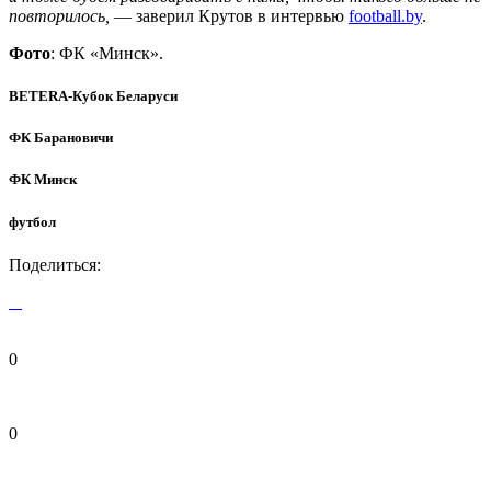
повторилось,
— заверил Крутов в интервью
football.by
.
Фото
: ФК «Минск».
BETERA-Кубок Беларуси
ФК Барановичи
ФК Минск
футбол
Поделиться:
0
0