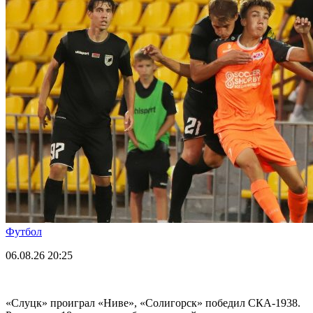
Футбол
06.08.26
20:25
«Слуцк» проиграл «Ниве», «Солигорск» победил СКА-1938.