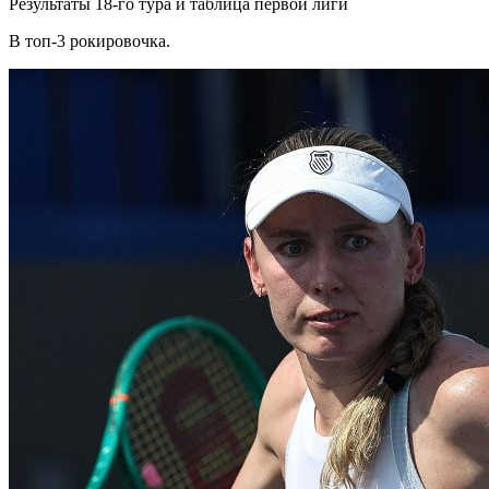
Результаты 18-го тура и таблица первой лиги
В топ-3 рокировочка.