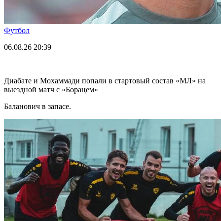
Футбол
06.08.26
20:39
Диабате и Мохаммади попали в стартовый состав «МЛ» на
выездной матч с «Борацем»
Баланович в запасе.