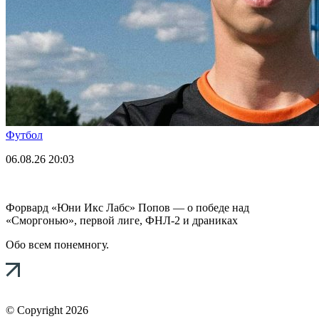
Футбол
06.08.26
20:03
Форвард «Юни Икс Лабс» Попов — о победе над
«Сморгонью», первой лиге, ФНЛ-2 и драниках
Обо всем понемногу.
© Copyright 2026