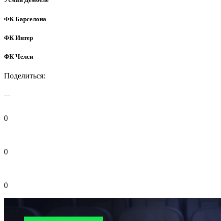
ФК Барселона
ФК Интер
ФК Челси
Поделиться:
0
0
0