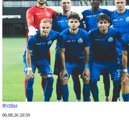
Футбол
06.08.26
20:50