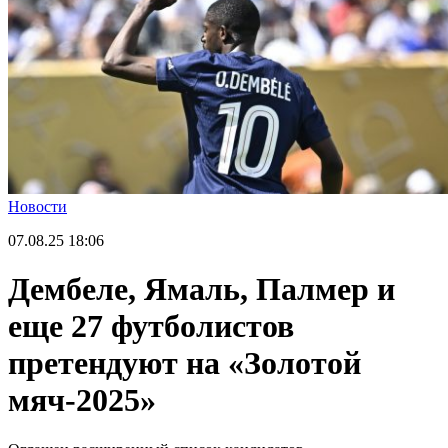
Новости
07.08.25
18:06
Дембеле, Ямаль, Палмер и
еще 27 футболистов
претендуют на «Золотой
мяч-2025»