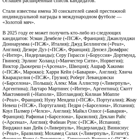
Оглашен расширенный список кандидатов.
Стали известны имена 30 соискателей самой престижной
индивидуальной награды в международном футболе —
«Золотой мяч».
В 2025 году ее может получить кто-либо из следующих
кандидатов: Усман Дембеле («ПСЖ», Франция); Джанлуиджи
Доннарумма («ПСЖ», Италия); Джуд Беллингем («Реал»,
Англия); Дезире Дуэ («ПСЖ», Франция); Дензел Дюмфрис
(«Интер», Нидерланды); Серу Гирасси («Боруссия» Дортмунд,
Гвинея); Эрлинг Холанд («Манчестер Сити», Норвегия);
Виктор Дьокереш («Арсенал», Швеция); Ашраф Хакими
(«ПСЖ», Марокко); Харри Кейн («Бавария», Англия); Хвича
Кварацхелия («ПСЖ», Грузия); Роберт Левандовски
(«Барселона», Польша); Алекс Мак Аллистер («Ливерпуль»,
Аргентина); Лаутаро Мартинес («Интер», Аргентина); Скотт
Мактоминей («Наполи», Шотландия); Килиан Мбаппе
(«Реал», Франция); Нуну Мендеш («ПСЖ», Португалия); Жоау
Невеш («ПСЖ», Португалия); Педри («Барселона», Испания);
Коул Палмер («Челси», Англия); Майкл Олисе («Бавария»,
Франция); Рафинья («Барселона», Бразилия); Деклан Райс
(«Арсенал», Англия); Фабиан Руис («ПСЖ», Испания);
Вирджил ван Дейк («Ливерпуль», Нидерланды); Винисиус
(«Реал», Бразилия); Мохамед Салах («Ливерпуль», Египет);
Флориан Вирц («Ливерпуль», Германия); Витинья («ПСЖ»,