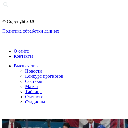
© Copyright 2026
Политика обработки данных
О сайте
Контакты
Высшая лига
Новости
Конкурс прогнозов
Составы
Матчи
Таблица
Статистика
Стадионы