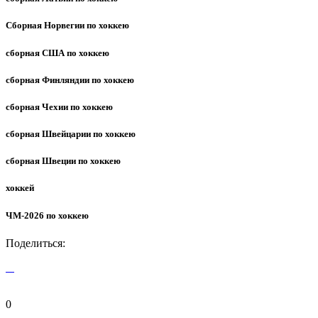
Сборная Норвегии по хоккею
сборная США по хоккею
сборная Финляндии по хоккею
сборная Чехии по хоккею
сборная Швейцарии по хоккею
сборная Швеции по хоккею
хоккей
ЧМ-2026 по хоккею
Поделиться:
0