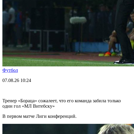
Футбол
07.08.26
10:24
Тренер «Бораца» сожалеет, что его команда забила только
один гол «МЛ Витебску»
В первом матче Лиги конференций.