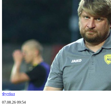
Футбол
07.08.26
09:54