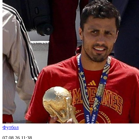
Футбол
07.08.26
11:38