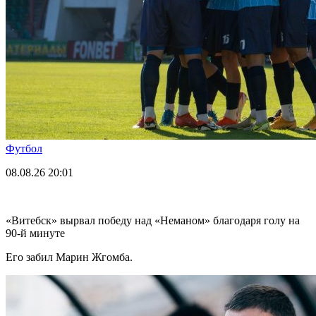
Футбол
08.08.26
20:01
«Витебск» вырвал победу над «Неманом» благодаря голу на
90-й минуте
Его забил Марин Жгомба.