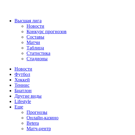
Высшая лига
Новости
Конкурс прогнозов
Составы
Матчи
Таблица
Статистика
Стадионы
Новости
Футбол
Хоккей
Теннис
Биатлон
Другие виды
Lifestyle
Еще
Прогнозы
Онлайн-казино
Betera
Матч-центр