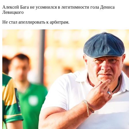
Алексей Бага не усомнился в легитимности гола Дениса
Левицкого
Не стал апеллировать к арбитрам.