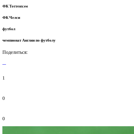
ФК Тоттенхэм
ФК Челси
футбол
чемпионат Англии по футболу
Поделиться:
1
0
0