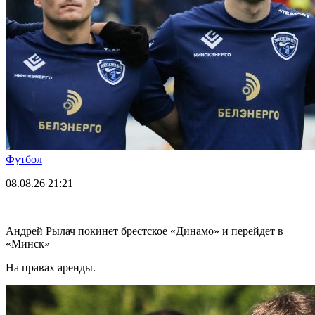
Футбол
08.08.26
21:21
Андрей Рылач покинет брестское «Динамо» и перейдет в
«Минск»
На правах аренды.