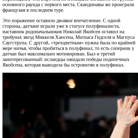
основного раунда с первого места. Скандинавы же проиграли
французам в последнем туре.
Это поражение оставило двоякое впечатление. С одной
стороны, датчане играли уже в статусе полуфиналиста,
наставник родоначальников Николай Якобсен оставил на
трибунах звезд Миккеля Хансена, Матиаса Гидселя и Магнуса
Саугструпа. С другой, »трехцветным« нужна была по крайней
мере ничья, чтобы пробиться в полуфинал, то есть соперник у
датчан был максимально мотивирован. Был и третий
заинтересованный: исландцы ожидали победы подопечных
Якобсена, которая выводила бы островитян в полуфинал.