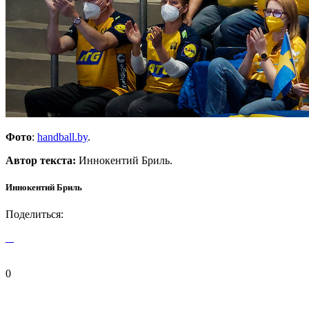
Фото
:
handball.by
.
Автор текста:
Иннокентий Бриль.
Иннокентий Бриль
Поделиться:
0