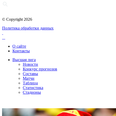
© Copyright 2026
Политика обработки данных
О сайте
Контакты
Высшая лига
Новости
Конкурс прогнозов
Составы
Матчи
Таблица
Статистика
Стадионы