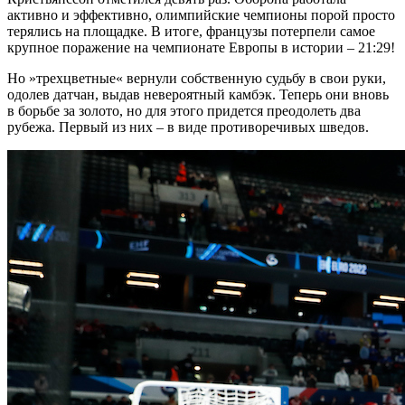
активно и эффективно, олимпийские чемпионы порой просто
терялись на площадке. В итоге, французы потерпели самое
крупное поражение на чемпионате Европы в истории – 21:29!
Но »трехцветные« вернули собственную судьбу в свои руки,
одолев датчан, выдав невероятный камбэк. Теперь они вновь
в борьбе за золото, но для этого придется преодолеть два
рубежа. Первый из них – в виде противоречивых шведов.