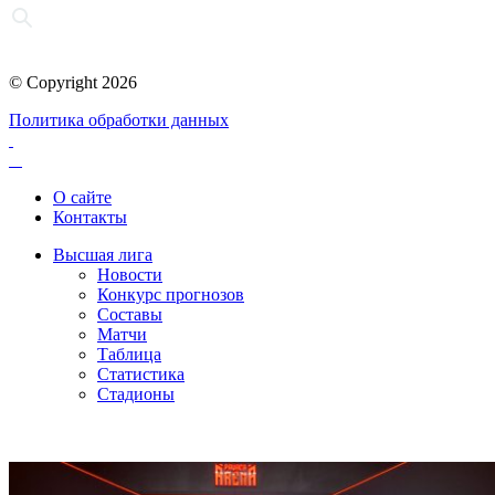
© Copyright 2026
Политика обработки данных
О сайте
Контакты
Высшая лига
Новости
Конкурс прогнозов
Составы
Матчи
Таблица
Статистика
Стадионы