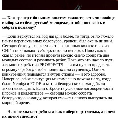
— Как тренер с большим опытом скажите, есть ли вообще
выборка из белорусской молодежи, чтобы вот взять и
собрать команду?
— Если вернуться на год назад и более, то тогда было тяжело
найти перспективных белорусов, уровень был очень низкий.
Сегодня белорусы выступают в различных коллективах из
СНГ и показывают себя достаточно неплохо. Плюс, как я
сказал ранее, по итогам проекта можно смело собирать два
молодых состава и развивать ребят.
Пока что это начало пути
для многих ребят из PROSPECTS — и им нужно проделать
огромную работу, чтобы подняться на ступеньку. Однако
конкуренция появляется внутри страны — и это здорово.
Наверное, сейчас ситуация максимально похожа на ту, когда
были Nemiga и FCDB и матчи белорусских команд были
захватывающими. Если отбросить условные договоренности
игроков и коллективов — сегодня можно собрать
белорусскую команду, которая сможет неплохо выступать на
мировой арене.
— Чего не хватает ребятам как киберспортсменам, а в чем
их преимущество?