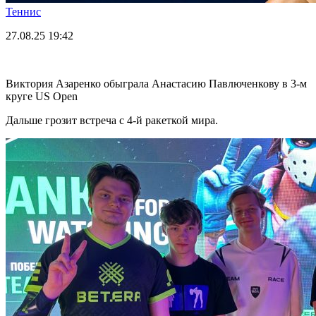
Теннис
27.08.25
19:42
Виктория Азаренко обыграла Анастасию Павлюченкову в 3-м
круге US Open
Дальше грозит встреча с 4-й ракеткой мира.