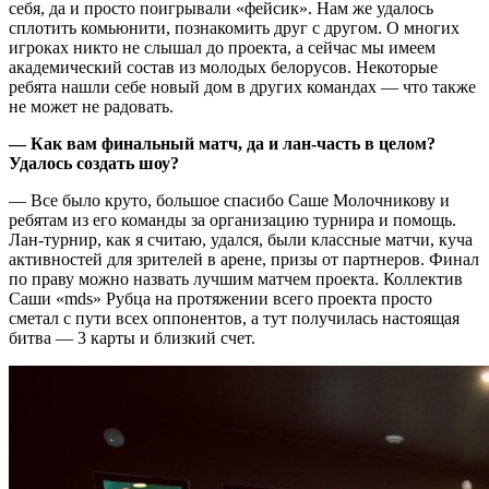
себя, да и просто поигрывали «фейсик». Нам же удалось
сплотить комьюнити, познакомить друг с другом. О многих
игроках никто не слышал до проекта, а сейчас мы имеем
академический состав из молодых белорусов. Некоторые
ребята нашли себе новый дом в других командах — что также
не может не радовать.
— Как вам финальный матч, да и лан-часть в целом?
Удалось создать шоу?
— Все было круто, большое спасибо Саше Молочникову и
ребятам из его команды за организацию турнира и помощь.
Лан-турнир, как я считаю, удался, были классные матчи, куча
активностей для зрителей в арене, призы от партнеров. Финал
по праву можно назвать лучшим матчем проекта. Коллектив
Саши «mds» Рубца на протяжении всего проекта просто
сметал с пути всех оппонентов, а тут получилась настоящая
битва — 3 карты и близкий счет.