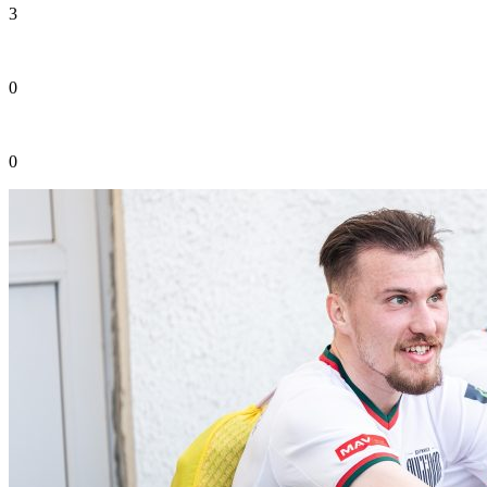
3
0
0