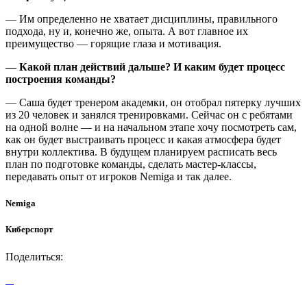
— Им определенно не хватает дисциплины, правильного
подхода, ну и, конечно же, опыта. А вот главное их
преимущество — горящие глаза и мотивация.
— Какой план действий дальше? И каким будет процесс
построения команды?
— Саша будет тренером академки, он отобрал пятерку лучших
из 20 человек и занялся тренировками. Сейчас он с ребятами
на одной волне — и на начальном этапе хочу посмотреть сам,
как он будет выстраивать процесс и какая атмосфера будет
внутри коллектива. В будущем планируем расписать весь
план по подготовке команды, сделать мастер-классы,
передавать опыт от игроков Nemiga и так далее.
Nemiga
Киберспорт
Поделиться: