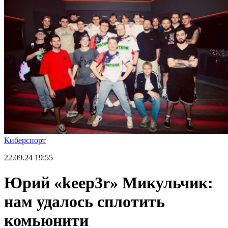
Киберспорт
22.09.24
19:55
Юрий «keep3r» Микульчик:
нам удалось сплотить
комьюнити