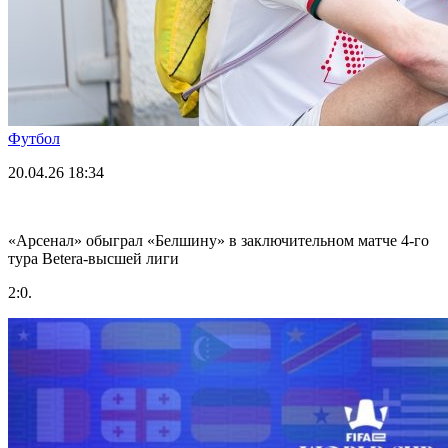
Футбол
20.04.26
18:34
«Арсенал» обыграл «Белшину» в заключительном матче 4-го
тура Betera-высшей лиги
2:0.