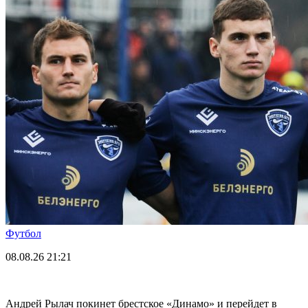
Футбол
08.08.26
21:21
Андрей Рылач покинет брестское «Динамо» и перейдет в