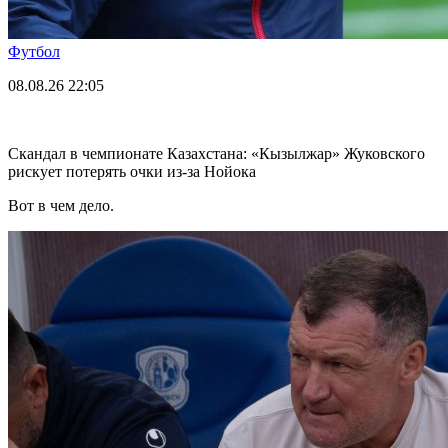
Футбол
08.08.26
22:05
Скандал в чемпионате Казахстана: «Кызылжар» Жуковского
рискует потерять очки из-за Нойока
Вот в чем дело.