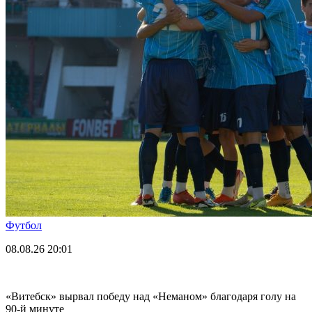
Футбол
08.08.26
20:01
«Витебск» вырвал победу над «Неманом» благодаря голу на
90-й минуте