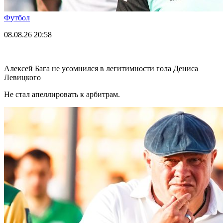
Футбол
08.08.26
20:58
Алексей Бага не усомнился в легитимности гола Дениса
Левицкого
Не стал апеллировать к арбитрам.