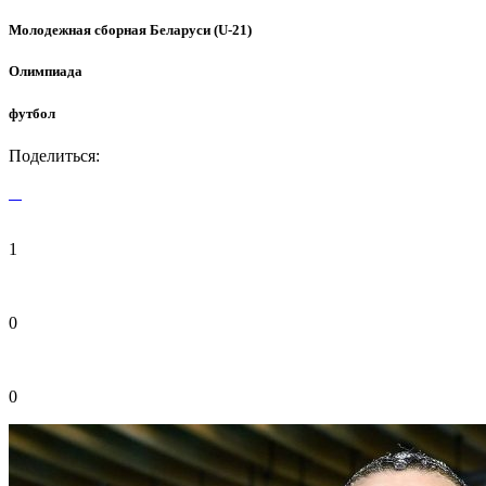
Молодежная сборная Беларуси (U-21)
Олимпиада
футбол
Поделиться:
1
0
0