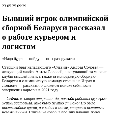
23.05.25
09:29
Бывший игрок олимпийской
сборной Беларуси рассказал
о работе курьером и
логистом
«Надо будет — пойду вагоны разгружать».
Старший брат нападающего «Славии» Андрея Соловья —
атакующий хавбек Артем Соловей, выступавший за многие
клубы высшей лиги, а также за молодежную сборную
Беларуси и олимпийскую команду страны на Играх в
Лондоне — рассказал о сложном поиске себя после
завершения карьеры в 2021 году.
— Сейчас я говорю открыто: да, полгода работал курьером —
жизнь заставила. Мне было жутко стыдно! Но было
постковидное время, и я ходил в маске, старался остаться
незамеченным. Никому не говорил про эту работу, жену