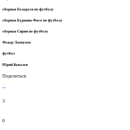
сборная Беларуси по футболу
сборная Буркина-Фасо по футболу
сборная Сирии по футболу
Федор Лапоухов
футбол
Юрий Ковалев
Поделиться:
3
0