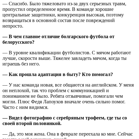
— Спасибо. Было тяжеловато из-за двух серьезных травм,
пропустил определенное время. В команде хорошие
центральные защитники, конкуренция высокая, поэтому
возвращаться в основной состав после повреждений
непросто.
— В чем главное отличие болгарского футбола от
белорусского?
— В уровне квалификации футболистов. С мячом работают
лучше, скорости выше. Тяжелее завладеть мячом, когда ты
играешь без него.
— Как прошла адаптация в быту? Кто помогал?
— У нас команда новая, все общаются на английском. У меня
он неплохой, так что проблем с коммуникацией и
пониманием не было. Ребята отзывчивые, помогали чем
могли. Плюс Федя Лапоухов вначале очень сильно помог.
Часто с ним видимся.
— Видел фотографию с серебряным трофеем, где ты со
своей второй половинкой.
— Да, это моя жена. Она в феврале переехала ко мне. Сейчас