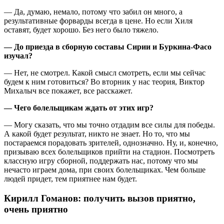
— Да, думаю, немало, потому что забил он много, а
результативные форварды всегда в цене. Но если Хиля
оставят, будет хорошо. Без него было тяжело.
— До приезда в сборную составы Сирии и Буркина-Фасо
изучал?
— Нет, не смотрел. Какой смысл смотреть, если мы сейчас
будем к ним готовиться? Во вторник у нас теория, Виктор
Михалыч все покажет, все расскажет.
— Чего болельщикам ждать от этих игр?
— Могу сказать, что мы точно отдадим все силы для победы.
А какой будет результат, никто не знает. Но то, что мы
постараемся порадовать зрителей, однозначно. Ну, и, конечно,
призываю всех болельщиков прийти на стадион. Посмотреть
классную игру сборной, поддержать нас, потому что мы
нечасто играем дома, при своих болельщиках. Чем больше
людей придет, тем приятнее нам будет.
Кирилл Гоманов: получить вызов приятно,
очень приятно