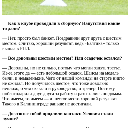
— Как в клубе проводили в сборную? Напутствия какие-
то дали?
— Нет, просто был банкет. Поздравили друг друга с шестым
местом. Считаю, хороший результат, ведь «Балтика» только
вышла в РПЛ.
— Все довольны шестым местом? Или осадочек остался?
— Довольны, но не сильно, потому что могли занять третье.
Из-за этого да — есть небольшой осадок. Шансы на медаль
были, и немаленькие. Чего от нашей команды на старте никто
не ожидал. Но получилось шестое, что тоже довольно
неплохо, о чем сказали и руководство, и тренер. Поэтому
поблагодарили друг друга за работу и разъехались по домам.
Что имеем, то имеем — и шестое место хороший результат.
Такого в Калининграде раньше не достигали.
— До этого с тобой продлили контакт. Условия стали
лучше?