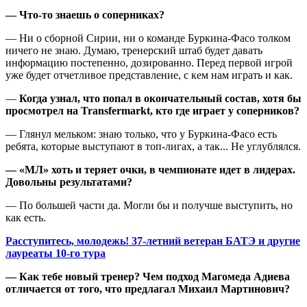
— Что-то знаешь о соперниках?
— Ни о сборной Сирии, ни о команде Буркина-Фасо толком
ничего не знаю. Думаю, тренерский штаб будет давать
информацию постепенно, дозированно. Перед первой игрой
уже будет отчетливое представление, с кем нам играть и как.
—
Когда узнал, что попал в окончательный состав, хотя бы
просмотрел на
Transfermarkt
, кто где играет у соперников?
— Глянул мельком: знаю только, что у Буркина-Фасо есть
ребята, которые выступают в топ-лигах, а так... Не углублялся.
— «МЛ» хоть и теряет очки, в чемпионате идет в лидерах.
Довольны результатами?
— По большей части да. Могли бы и получше выступить, но
как есть.
Расступитесь, молодежь! 37-летний ветеран БАТЭ и другие
лауреаты 10-го тура
— Как тебе новый тренер? Чем подход Магомеда Адиева
отличается от того, что предлагал Михаил Мартинович?