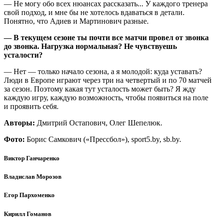
— Не могу обо всех нюансах рассказать... У каждого тренера
свой подход, и мне бы не хотелось вдаваться в детали.
Понятно, что Адиев и Мартинович разные.
— В текущем сезоне ты почти все матчи провел от звонка
до звонка. Нагрузка нормальная? Не чувствуешь
усталости?
— Нет — только начало сезона, а я молодой: куда уставать?
Люди в Европе играют через три на четвертый и по 70 матчей
за сезон. Поэтому какая тут усталость может быть? Я жду
каждую игру, каждую возможность, чтобы появиться на поле
и проявить себя.
Авторы:
Дмитрий Остапович, Олег Шепелюк.
Фото:
Борис Самкович («Прессбол»), sport5.by, sb.by.
Виктор Ганчаренко
Владислав Морозов
Егор Пархоменко
Кирилл Гоманов