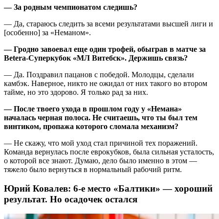
— За родным чемпионатом следишь?
— Да, стараюсь следить за всеми результатами высшей лиги и
[особенно] за «Неманом».
— Гродно завоевал еще один трофей, обыграв в матче за
Betera
-Суперкубок «МЛ Витебск». Держишь связь?
— Да. Поздравил пацанов с победой. Молодцы, сделали
камбэк. Наверное, никто не ожидал от них такого во втором
тайме, но это здорово. Я только рад за них.
— После твоего ухода в прошлом году у «Немана»
началась черная полоса. Не считаешь, что ты был тем
винтиком, пропажа которого сломала механизм?
— Не скажу, что мой уход стал причиной тех поражений.
Команда вернулась после еврокубков, была сильная усталость,
о которой все знают. Думаю, дело было именно в этом —
тяжело было вернуться в нормальный рабочий ритм.
Юрий Ковалев: 6-е место «Балтики» — хороший
результат. Но осадочек остался