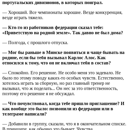
португальских дивизионов, в которых поиграл.
— Хороший. Все чемпионаты хорошие. Везде конкуренция,
везде играть тяжело.
— Кто-то из работников федерации сказал тебе:
«Приветствую на родной земле». Так давно не был дома?
— Полгода, с прошлого отпуска.
— Мог бы раньше в Минске появиться и чаще бывать на
родине, если бы тебя вызывал Карлос Алос. Как
относился к тому, что он не включал тебя в состав?
— Спокойно. Его решение. Не особо меня это задевало. Не
было по этому поводу каких-то особых чувств. Естественно,
хотелось играть за сборную, но раз главный тренер не
вызывал, что ж поделать... Он нес за это ответственность,
поэтому его решение я не обсуждал.
— Что почувствовал, когда тебе пришло приглашение? И
как вообще это было: позвонили из федерации или в
телеграме написали?
— Добавили в группу, сказали, что я в окончательном списке.
В принципе, как обычно это бывает. Чувства…