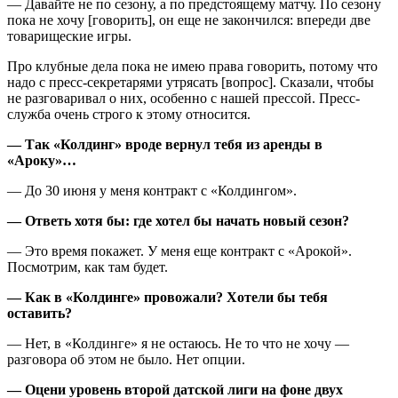
— Давайте не по сезону, а по предстоящему матчу. По сезону
пока не хочу [говорить], он еще не закончился: впереди две
товарищеские игры.
Про клубные дела пока не имею права говорить, потому что
надо с пресс-секретарями утрясать [вопрос]. Сказали, чтобы
не разговаривал о них, особенно с нашей прессой. Пресс-
служба очень строго к этому относится.
— Так «Колдинг» вроде вернул тебя из аренды в
«Ароку»…
— До 30 июня у меня контракт с «Колдингом».
— Ответь хотя бы: где хотел бы начать новый сезон?
— Это время покажет. У меня еще контракт с «Арокой».
Посмотрим, как там будет.
— Как в «Колдинге» провожали? Хотели бы тебя
оставить?
— Нет, в «Колдинге» я не остаюсь. Не то что не хочу —
разговора об этом не было. Нет опции.
— Оцени уровень второй датской лиги на фоне двух