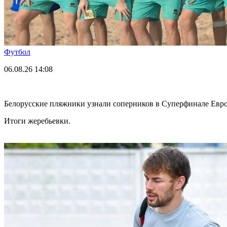
Футбол
06.08.26
14:08
Белорусские пляжники узнали соперников в Суперфинале Евр
Итоги жеребьевки.