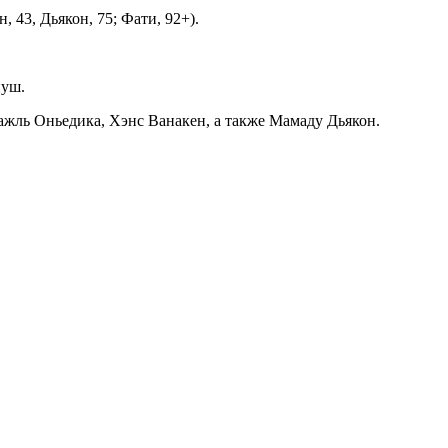
, 43, Дьякон, 75; Фати, 92+).
иуш.
ажль Оньедика, Хэнс Ванакен, а также Мамаду Дьякон.