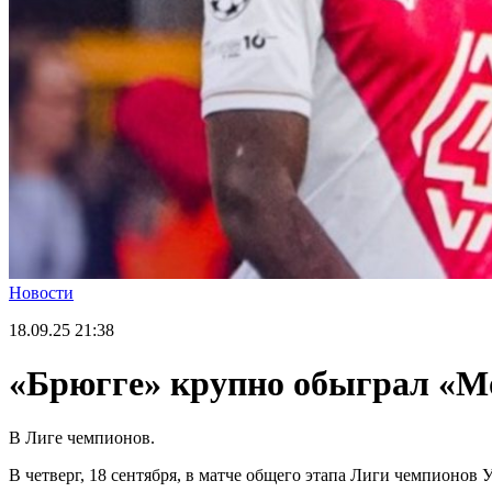
Новости
18.09.25
21:38
«Брюгге» крупно обыграл «М
В Лиге чемпионов.
В четверг, 18 сентября, в матче общего этапа Лиги чемпионов