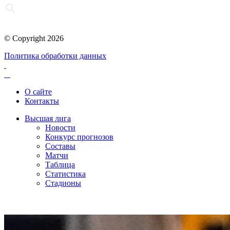
© Copyright 2026
Политика обработки данных
О сайте
Контакты
Высшая лига
Новости
Конкурс прогнозов
Составы
Матчи
Таблица
Статистика
Стадионы