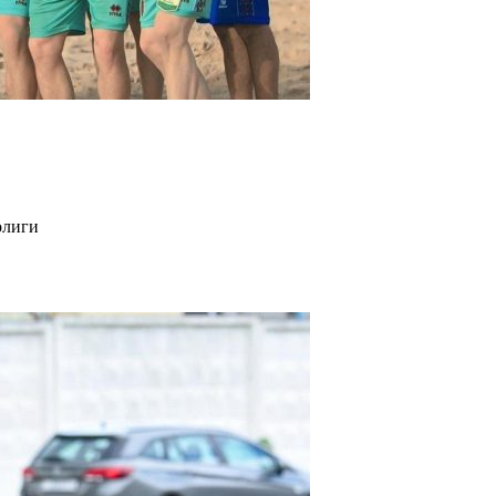
олиги