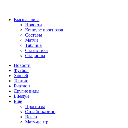
Высшая лига
Новости
Конкурс прогнозов
Составы
Матчи
Таблица
Статистика
Стадионы
Новости
Футбол
Хоккей
Теннис
Биатлон
Другие виды
Lifestyle
Еще
Прогнозы
Онлайн-казино
Betera
Матч-центр