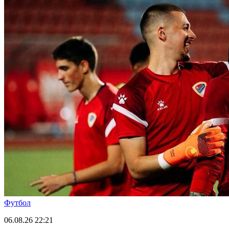
Футбол
06.08.26
22:21