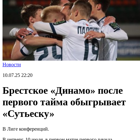
Новости
10.07.25
22:20
Брестское «Динамо» после
первого тайма обыгрывает
«Сутьеску»
В Лиге конференций.
В четверг, 10 июля, в первом матче первого раунда