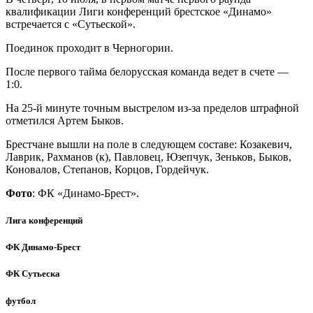
квалификации Лиги конференций брестское «Динамо»
встречается с «Сутьеской».
Поединок проходит в Черногории.
После первого тайма белорусская команда ведет в счете —
1:0.
На 25-й минуте точным выстрелом из-за пределов штрафной
отметился Артем Быков.
Брестчане вышли на поле в следующем составе: Козакевич,
Лаврик, Рахманов (к), Павловец, Юзепчук, Зеньков, Быков,
Коновалов, Степанов, Корцов, Гордейчук.
Фото
: ФК «Динамо-Брест».
Лига конференций
ФК Динамо-Брест
ФК Сутьеска
футбол