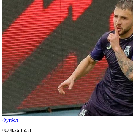
Футбол
06.08.26
15:38