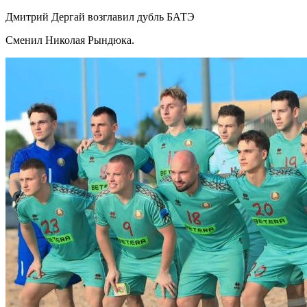
Дмитрий Дергай возглавил дубль БАТЭ
Сменил Николая Рындюка.