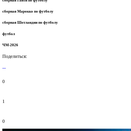
сборная Гаити по футболу
сборная Марокко по футболу
сборная Шотландии по футболу
футбол
ЧМ-2026
Поделиться:
0
1
0