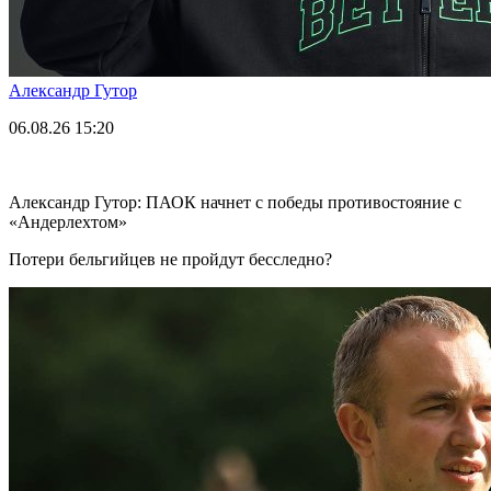
Александр Гутор
06.08.26
15:20
Александр Гутор: ПАОК начнет с победы противостояние с
«Андерлехтом»
Потери бельгийцев не пройдут бесследно?