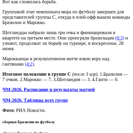
Вот как сложилась борьба.
Групповой этап чемпионата мира по футболу завершен для
представителей группы С, откуда в плей-офф вышли команды
Бразилии и Марокко.
Шотландцы набрали лишь три очка и финишировали в
квартете на третьем месте. Они проиграли бразильцам
(0:3)
и
узнают, продолжат ли борьбу на турнире, в воскресенье, 28
июня.
Марокканцы в результативном матче взяли верх над
гаитянами
(4:2)
.
Итоговое положение в группе С
(после 3 игр)
. 1.Бразилия —
7 очков. 2.Марокко — 7. 3.Шотландия — 3. 4.Гаити — 0.
ЧМ-2026. Расписание и результаты матчей
ЧМ-2026. Таблицы всех групп
Фото
: РИА Новости.
сборная Бразилии по футболу