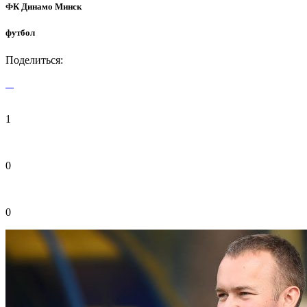
ФК Динамо Минск
футбол
Поделиться:
1
0
0