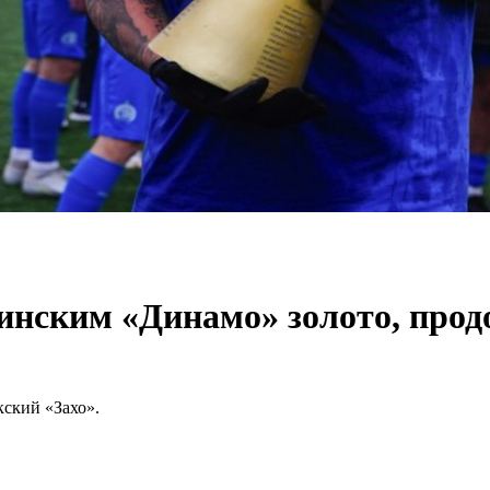
нским «Динамо» золото, прод
ский «Захо».