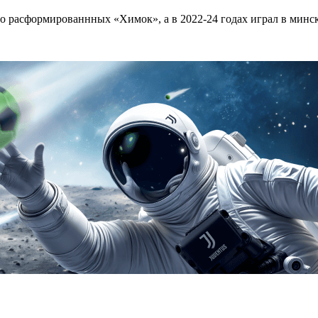
о расформированнных «Химок», а в 2022-24 годах играл в минск