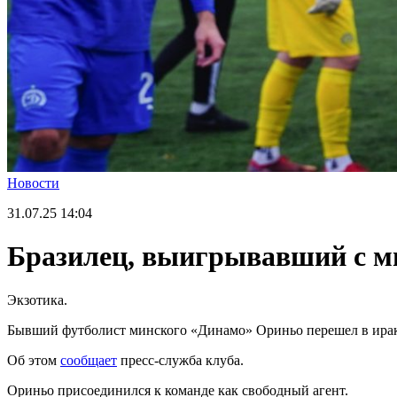
Новости
31.07.25
14:04
Бразилец, выигрывавший с ми
Экзотика.
Бывший футболист минского «Динамо» Ориньо перешел в ирак
Об этом
сообщает
пресс-служба клуба.
Ориньо присоединился к команде как свободный агент.