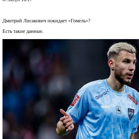
Дмитрий Лисакович покидает «Гомель»?
Есть такие данные.