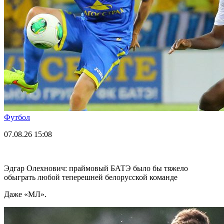
Футбол
07.08.26
15:08
Эдгар Олехнович: праймовый БАТЭ было бы тяжело
обыграть любой теперешней белорусской команде
Даже «МЛ».