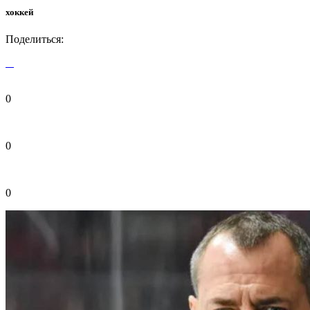
хоккей
Поделиться:
0
0
0