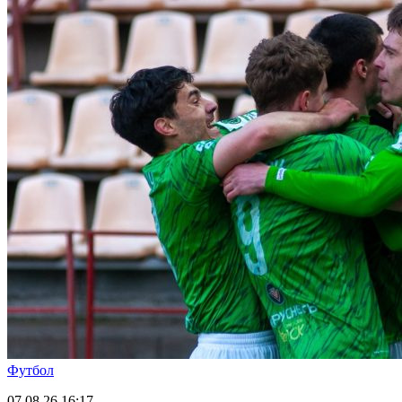
Футбол
07.08.26
16:17