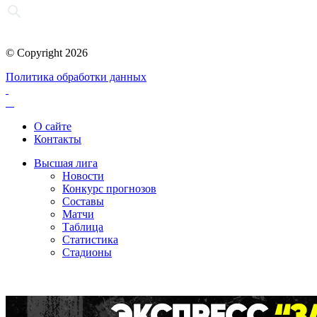
© Copyright 2026
Политика обработки данных
О сайте
Контакты
Высшая лига
Новости
Конкурс прогнозов
Составы
Матчи
Таблица
Статистика
Стадионы