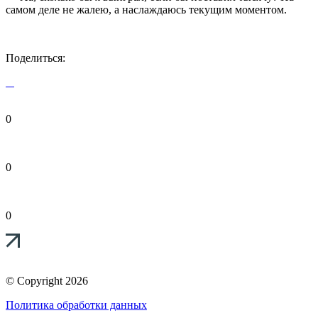
самом деле не жалею, а наслаждаюсь текущим моментом.
Поделиться:
0
0
0
© Copyright 2026
Политика обработки данных