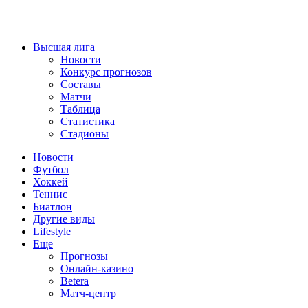
Высшая лига
Новости
Конкурс прогнозов
Составы
Матчи
Таблица
Статистика
Стадионы
Новости
Футбол
Хоккей
Теннис
Биатлон
Другие виды
Lifestyle
Еще
Прогнозы
Онлайн-казино
Betera
Матч-центр