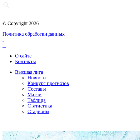
© Copyright 2026
Политика обработки данных
О сайте
Контакты
Высшая лига
Новости
Конкурс прогнозов
Составы
Матчи
Таблица
Статистика
Стадионы