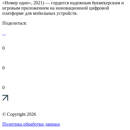
«Номер один», 2021) — гордится надежным букмекерским и
игровым приложением на инновационной цифровой
платформе для мобильных устройств.
Поделиться:
0
0
0
© Copyright 2026
Политика обработки данных