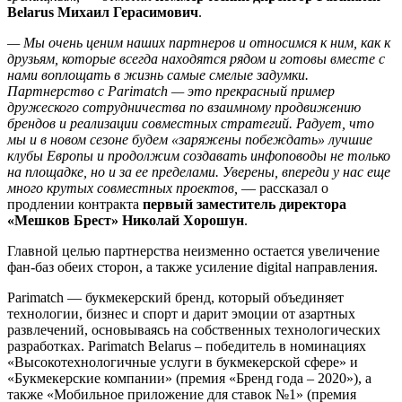
Belarus Михаил Герасимович
.
— Мы очень ценим наших партнеров и относимся к ним, как к
друзьям, которые всегда находятся рядом и готовы вместе с
нами воплощать в жизнь самые смелые задумки.
Партнерство с Parimatch — это прекрасный пример
дружеского сотрудничества по взаимному продвижению
брендов и реализации совместных стратегий. Радует, что
мы и в новом сезоне будем «заряжены побеждать» лучшие
клубы Европы и продолжим создавать инфоповоды не только
на площадке, но и за ее пределами. Уверены, впереди у нас еще
много крутых совместных проектов,
— рассказал о
продлении контракта
первый заместитель директора
«Мешков Брест» Николай Хорошун
.
Главной целью партнерства неизменно остается увеличение
фан-баз обеих сторон, а также усиление digital направления.
Parimatch — букмекерский бренд, который объединяет
технологии, бизнес и спорт и дарит эмоции от азартных
развлечений, основываясь на собственных технологических
разработках. Parimatch Belarus – победитель в номинациях
«Высокотехнологичные услуги в букмекерской сфере» и
«Букмекерские компании» (премия «Бренд года – 2020»), а
также «Мобильное приложение для ставок №1» (премия