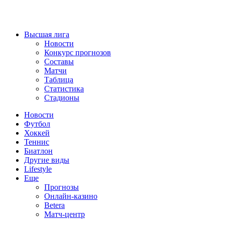
Высшая лига
Новости
Конкурс прогнозов
Составы
Матчи
Таблица
Статистика
Стадионы
Новости
Футбол
Хоккей
Теннис
Биатлон
Другие виды
Lifestyle
Еще
Прогнозы
Онлайн-казино
Betera
Матч-центр