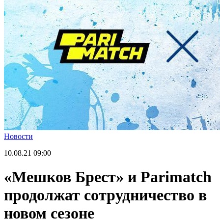
Новости
10.08.21
09:00
«Мешков Брест» и Parimatch
продолжат сотрудничество в
новом сезоне