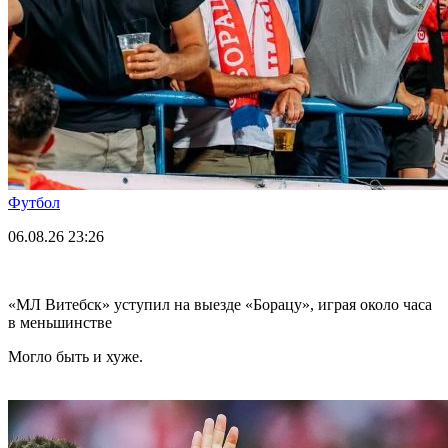
Футбол
06.08.26
23:26
«МЛ Витебск» уступил на выезде «Борацу», играя около часа
в меньшинстве
Могло быть и хуже.