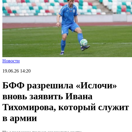
Новости
19.06.26
14:20
БФФ разрешила «Ислочи»
вновь заявить Ивана
Тихомирова, который служит
в армии