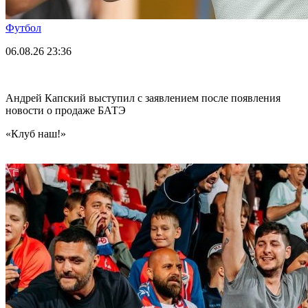
Футбол
06.08.26
23:36
Андрей Капский выступил с заявлением после появления
новости о продаже БАТЭ
«Клуб наш!»