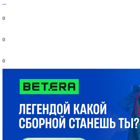
0
0
0