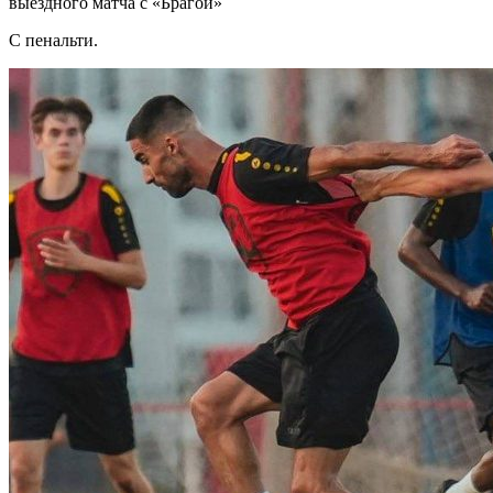
выездного матча с «Брагой»
С пенальти.