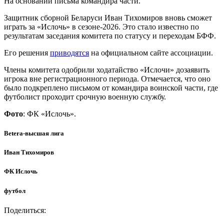
На основании письма командира части.
Защитник сборной Беларуси Иван Тихомиров вновь сможет
играть за «Ислочь» в сезоне-2026. Это стало известно по
результатам заседания комитета по статусу и переходам БФФ.
Его решения
приводятся
на официальном сайте ассоциации.
Члены комитета одобрили ходатайство «Ислочи» дозаявить
игрока вне регистрационного периода. Отмечается, что оно
было подкреплено письмом от командира воинской части, где
футболист проходит срочную военную службу.
Фото
: ФК «Ислочь».
Betera-высшая лига
Иван Тихомиров
ФК Ислочь
футбол
Поделиться: