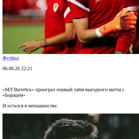
Футбол
06.08.26
22:21
«МЛ Витебск» проиграл первый тайм выездного матча с
«Борацем»
И остался в меньшинстве.