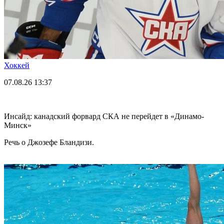
Хоккей
07.08.26
13:37
Инсайд: канадский форвард СКА не перейдет в «Динамо-
Минск»
Речь о Джозефе Бландизи.