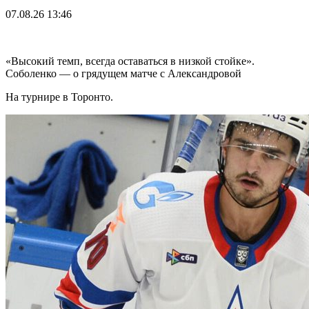
07.08.26
13:46
«Высокий темп, всегда оставаться в низкой стойке».
Соболенко — о грядущем матче с Александровой
На турнире в Торонто.