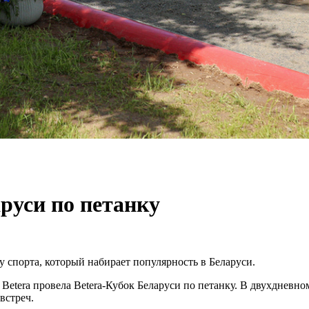
руси по петанку
 спорта, который набирает популярность в Беларуси.
 Betera провела Betera-Кубок Беларуси по петанку. В двухдневн
встреч.