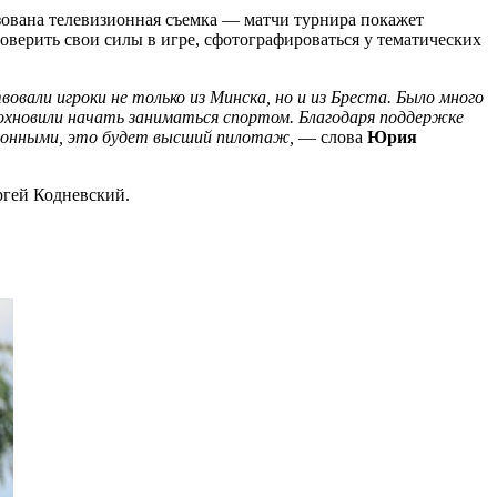
зована телевизионная съемка — матчи турнира покажет
верить свои силы в игре, сфотографироваться у тематических
вали игроки не только из Минска, но и из Бреста. Было много
охновили начать заниматься спортом. Благодаря поддержке
иционными, это будет высший пилотаж,
— слова
Юрия
ргей Кодневский.