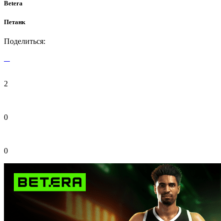
Betera
Петанк
Поделиться:
2
0
0