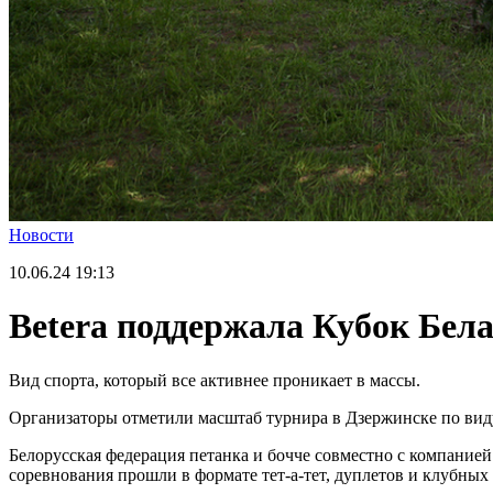
Новости
10.06.24
19:13
Betera поддержала Кубок Бела
Вид спорта, который все активнее проникает в массы.
Организаторы отметили масштаб турнира в Дзержинске по виду
Белорусская федерация петанка и бочче совместно с компанией
соревнования прошли в формате тет-а-тет, дуплетов и клубных 