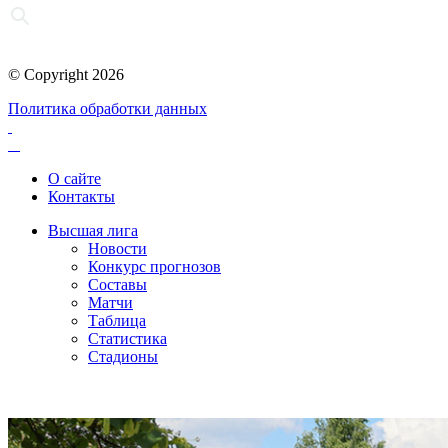
© Copyright 2026
Политика обработки данных
О сайте
Контакты
Высшая лига
Новости
Конкурс прогнозов
Составы
Матчи
Таблица
Статистика
Стадионы