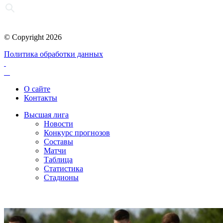
© Copyright 2026
Политика обработки данных
О сайте
Контакты
Высшая лига
Новости
Конкурс прогнозов
Составы
Матчи
Таблица
Статистика
Стадионы