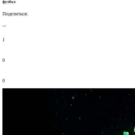
футбол
Поделиться:
1
0
0