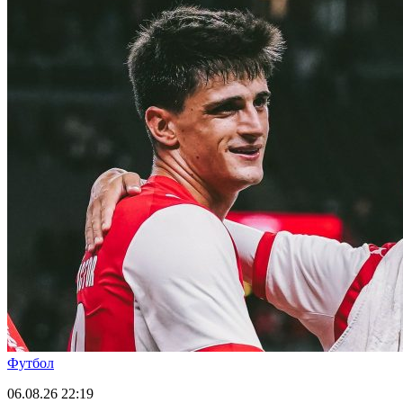
Футбол
06.08.26
22:19