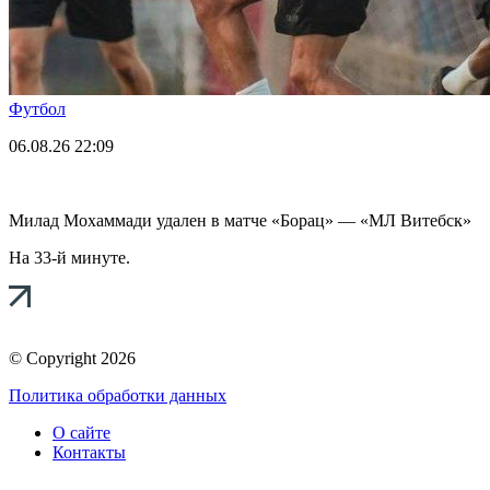
Футбол
06.08.26
22:09
Милад Мохаммади удален в матче «Борац» — «МЛ Витебск»
На 33-й минуте.
© Copyright 2026
Политика обработки данных
О сайте
Контакты