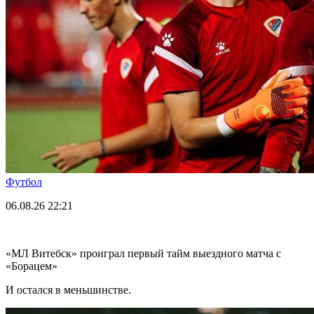
Футбол
06.08.26
22:21
«МЛ Витебск» проиграл первый тайм выездного матча с
«Борацем»
И остался в меньшинстве.