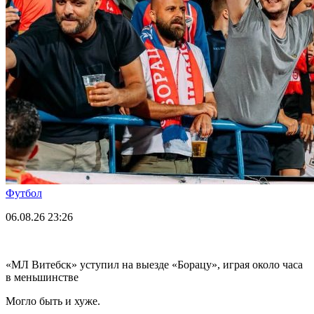
Футбол
06.08.26
23:26
«МЛ Витебск» уступил на выезде «Борацу», играя около часа
в меньшинстве
Могло быть и хуже.