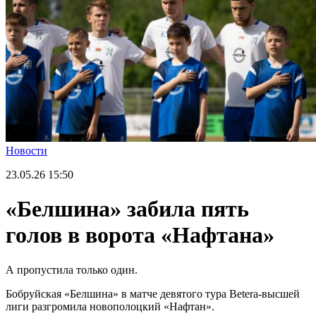
Новости
23.05.26
15:50
«Белшина» забила пять
голов в ворота «Нафтана»
А пропустила только один.
Бобруйская «Белшина» в матче девятого тура Betera-высшей
лиги разгромила новополоцкий «Нафтан».