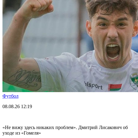
Футбол
08.08.26
12:19
«Не вижу здесь никаких проблем». Дмитрий Лисакович об
уходе из «Гомеля»