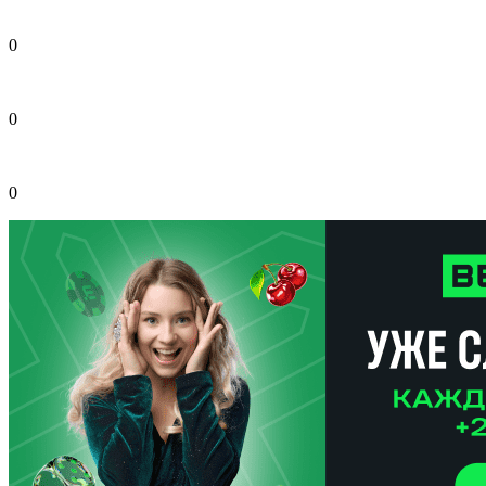
0
0
0