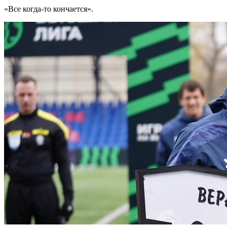
«Все когда-то кончается».