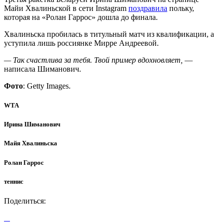
Майи Хвалиньской в сети Instagram
поздравила
польку,
которая на «Ролан Гаррос» дошла до финала.
Хвалиньска пробилась в титульный матч из квалификации, а
уступила лишь россиянке Мирре Андреевой.
— Так счастлива за тебя. Твой пример вдохновляет,
—
написала Шиманович.
Фото
: Getty Images.
WTA
Ирина Шиманович
Майя Хвалиньска
Ролан Гаррос
теннис
Поделиться: