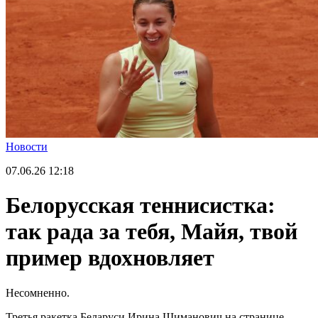
Новости
07.06.26
12:18
Белорусская теннисистка:
так рада за тебя, Майя, твой
пример вдохновляет
Несомненно.
Третья ракетка Беларуси Ирина Шиманович на странице