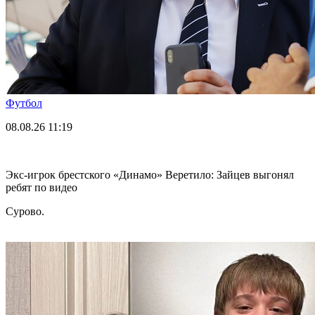
Футбол
08.08.26
11:19
Экс-игрок брестского «Динамо» Веретило: Зайцев выгонял
ребят по видео
Сурово.