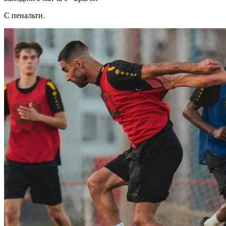
С пенальти.