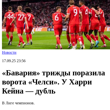
Новости
17.09.25
23:56
«Бавария» трижды поразила
ворота «Челси». У Харри
Кейна — дубль
В Лиге чемпионов.