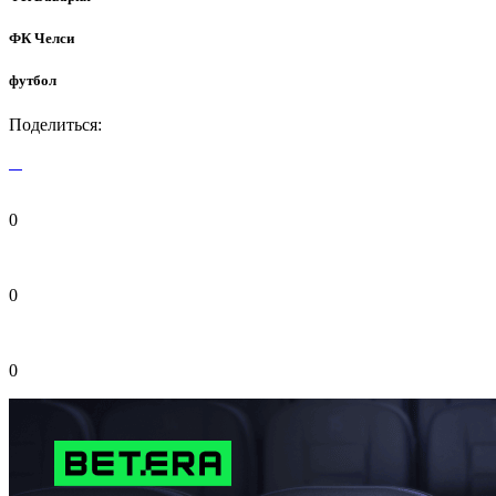
ФК Челси
футбол
Поделиться:
0
0
0