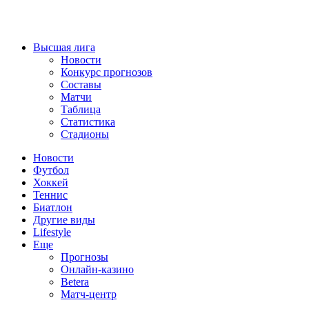
Высшая лига
Новости
Конкурс прогнозов
Составы
Матчи
Таблица
Статистика
Стадионы
Новости
Футбол
Хоккей
Теннис
Биатлон
Другие виды
Lifestyle
Еще
Прогнозы
Онлайн-казино
Betera
Матч-центр